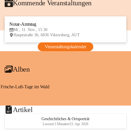
Kommende Veranstaltungen
Notar-Amtstag
11
Mi., 11. Nov., 15:30
NOV
Hauptstraße 36, 6836 Viktorsberg, AUT
Veranstaltungskalender
Alben
Frische-Luft-Tage im Wald
Artikel
Geschichtliches & Ortsporträt
Lesezeit 3 Minuten
•
23. Apr. 2026