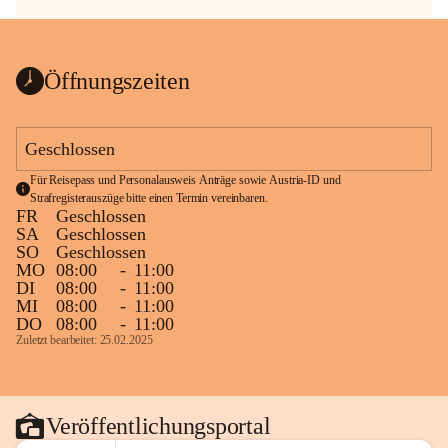
Öffnungszeiten
Geschlossen
Für Reisepass und Personalausweis Anträge sowie Austria-ID und 
Strafregisterauszüge bitte einen Termin vereinbaren.
FR
Geschlossen
SA
Geschlossen
SO
Geschlossen
MO
08:00
-
11:00
DI
08:00
-
11:00
MI
08:00
-
11:00
DO
08:00
-
11:00
Zuletzt bearbeitet: 25.02.2025
Veröffentlichungsportal