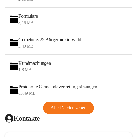
Formulare
8,16 MB
Gemeinde- & Bürgermeisterwahl
3,49 MB
Kundmachungen
1,8 MB
Protokolle Gemeindevertretungssitzungen
63,49 MB
Alle Dateien sehen
Kontakte