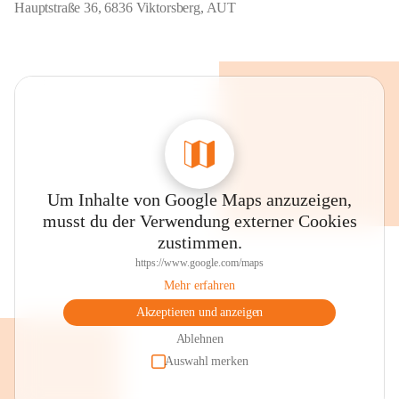
Hauptstraße 36, 6836 Viktorsberg, AUT
Um Inhalte von Google Maps anzuzeigen,
musst du der Verwendung externer Cookies
zustimmen.
https://www.google.com/maps
Mehr erfahren
Akzeptieren und anzeigen
Ablehnen
Auswahl merken