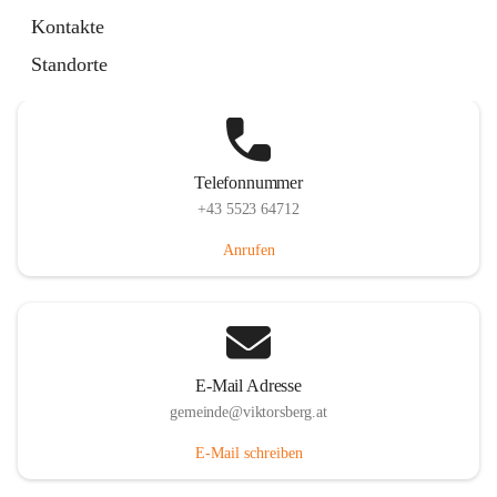
Hauptstraße 36, 6836 Viktorsberg, AUT
Kontakte
Auf Karte ansehen
Standorte
Telefonnummer
+43 5523 64712
Anrufen
E-Mail Adresse
gemeinde@viktorsberg.at
E-Mail schreiben