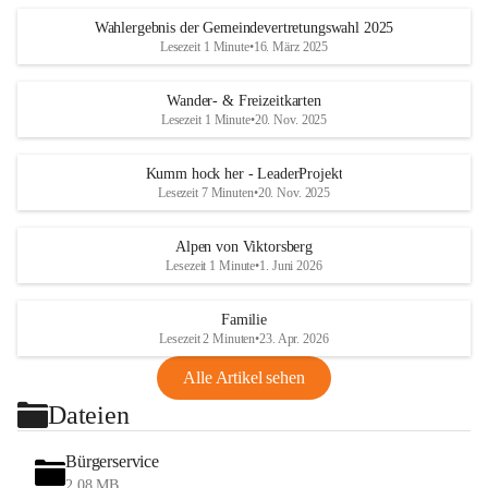
Wahlergebnis der Gemeindevertretungswahl 2025
Lesezeit 1 Minute
•
16. März 2025
Wander- & Freizeitkarten
Lesezeit 1 Minute
•
20. Nov. 2025
Kumm hock her - LeaderProjekt
Lesezeit 7 Minuten
•
20. Nov. 2025
Alpen von Viktorsberg
Lesezeit 1 Minute
•
1. Juni 2026
Familie
Lesezeit 2 Minuten
•
23. Apr. 2026
Alle Artikel sehen
Dateien
Bürgerservice
2,08 MB