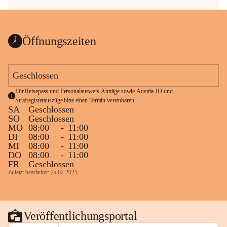
Öffnungszeiten
Geschlossen
Für Reisepass und Personalausweis Anträge sowie Austria-ID und 
Strafregisterauszüge bitte einen Termin vereinbaren.
SA
Geschlossen
SO
Geschlossen
MO
08:00
-
11:00
DI
08:00
-
11:00
MI
08:00
-
11:00
DO
08:00
-
11:00
FR
Geschlossen
Zuletzt bearbeitet: 25.02.2025
Veröffentlichungsportal