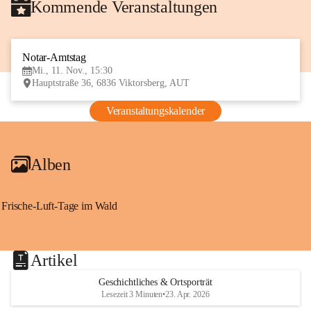
Kommende Veranstaltungen
Notar-Amtstag
11
Mi., 11. Nov., 15:30
NOV
Hauptstraße 36, 6836 Viktorsberg, AUT
Veranstaltungskalender
Alben
Frische-Luft-Tage im Wald
Artikel
Geschichtliches & Ortsporträt
Lesezeit 3 Minuten
•
23. Apr. 2026