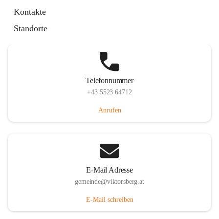
Hauptstraße 36, 6836 Viktorsberg, AUT
Kontakte
Auf Karte ansehen
Standorte
Telefonnummer
+43 5523 64712
Anrufen
E-Mail Adresse
gemeinde@viktorsberg.at
E-Mail schreiben