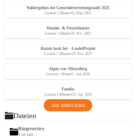
Wahlergebnis der Gemeindevertretungswahl 2025
Lesezeit 1 Minute
•
16. März 2025
Wander- & Freizeitkarten
Lesezeit 1 Minute
•
20. Nov. 2025
Kumm hock her - LeaderProjekt
Lesezeit 7 Minuten
•
20. Nov. 2025
Alpen von Viktorsberg
Lesezeit 1 Minute
•
1. Juni 2026
Familie
Lesezeit 2 Minuten
•
23. Apr. 2026
Alle Artikel sehen
Dateien
Bürgerservice
2,08 MB