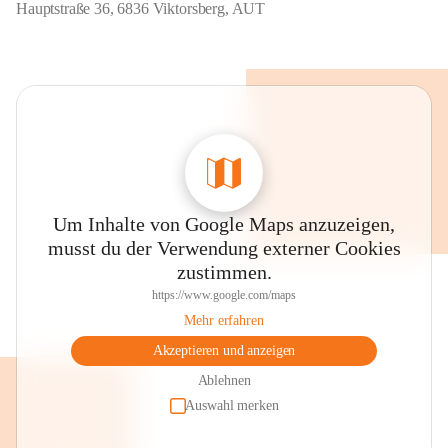
Hauptstraße 36, 6836 Viktorsberg, AUT
Um Inhalte von Google Maps anzuzeigen,
musst du der Verwendung externer Cookies
zustimmen.
https://www.google.com/maps
Mehr erfahren
Akzeptieren und anzeigen
Ablehnen
Auswahl merken