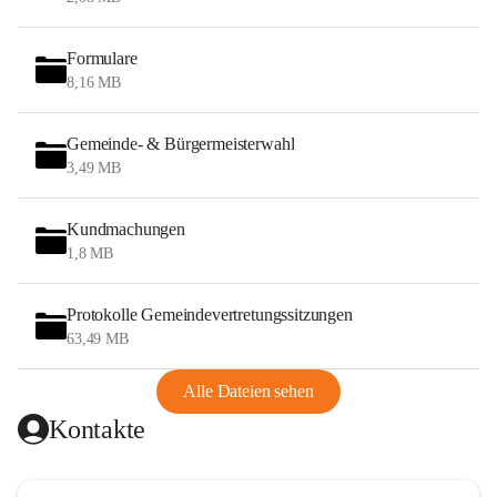
Formulare
8,16 MB
Gemeinde- & Bürgermeisterwahl
3,49 MB
Kundmachungen
1,8 MB
Protokolle Gemeindevertretungssitzungen
63,49 MB
Alle Dateien sehen
Kontakte