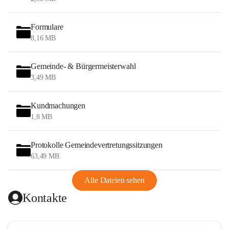
Formulare
8,16 MB
Gemeinde- & Bürgermeisterwahl
3,49 MB
Kundmachungen
1,8 MB
Protokolle Gemeindevertretungssitzungen
63,49 MB
Alle Dateien sehen
Kontakte