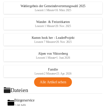
Wahlergebnis der Gemeindevertretungswahl 2025
Lesezeit 1 Minute
•
16. März 2025
Wander- & Freizeitkarten
Lesezeit 1 Minute
•
20. Nov. 2025
Kumm hock her - LeaderProjekt
Lesezeit 7 Minuten
•
20. Nov. 2025
Alpen von Viktorsberg
Lesezeit 1 Minute
•
1. Juni 2026
Familie
Lesezeit 2 Minuten
•
23. Apr. 2026
Alle Artikel sehen
Dateien
Bürgerservice
2,08 MB