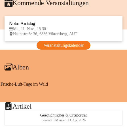
Kommende Veranstaltungen
Notar-Amtstag
11
Mi., 11. Nov., 15:30
NOV
Hauptstraße 36, 6836 Viktorsberg, AUT
Veranstaltungskalender
Alben
Frische-Luft-Tage im Wald
Artikel
Geschichtliches & Ortsporträt
Lesezeit 3 Minuten
•
23. Apr. 2026