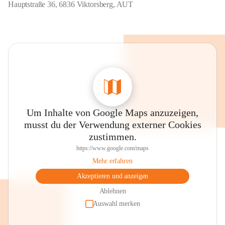
Hauptstraße 36, 6836 Viktorsberg, AUT
Um Inhalte von Google Maps anzuzeigen,
musst du der Verwendung externer Cookies
zustimmen.
https://www.google.com/maps
Mehr erfahren
Akzeptieren und anzeigen
Ablehnen
Auswahl merken