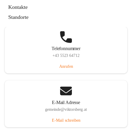
Hauptstraße 36, 6836 Viktorsberg, AUT
Kontakte
Auf Karte ansehen
Standorte
Telefonnummer
+43 5523 64712
Anrufen
E-Mail Adresse
gemeinde@viktorsberg.at
E-Mail schreiben