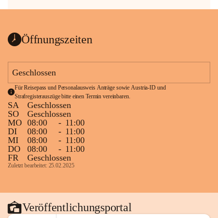
Öffnungszeiten
Geschlossen
Für Reisepass und Personalausweis Anträge sowie Austria-ID und 
Strafregisterauszüge bitte einen Termin vereinbaren.
SA
Geschlossen
SO
Geschlossen
MO
08:00
-
11:00
DI
08:00
-
11:00
MI
08:00
-
11:00
DO
08:00
-
11:00
FR
Geschlossen
Zuletzt bearbeitet: 25.02.2025
Veröffentlichungsportal