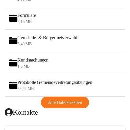
Formulare
8,16 MB
Gemeinde- & Bürgermeisterwahl
3,49 MB
Kundmachungen
1,8 MB
Protokolle Gemeindevertretungssitzungen
63,49 MB
Alle Dateien sehen
Kontakte