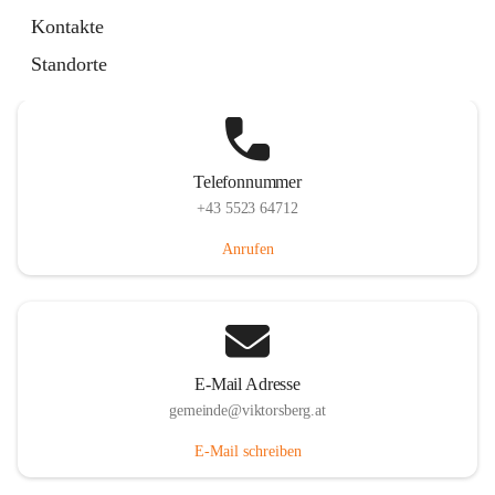
Hauptstraße 36, 6836 Viktorsberg, AUT
Kontakte
Auf Karte ansehen
Standorte
Telefonnummer
+43 5523 64712
Anrufen
E-Mail Adresse
gemeinde@viktorsberg.at
E-Mail schreiben