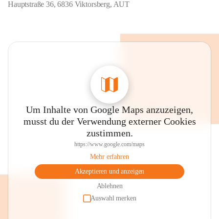
Hauptstraße 36, 6836 Viktorsberg, AUT
Um Inhalte von Google Maps anzuzeigen,
musst du der Verwendung externer Cookies
zustimmen.
https://www.google.com/maps
Mehr erfahren
Akzeptieren und anzeigen
Ablehnen
Auswahl merken