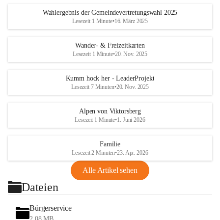
Wahlergebnis der Gemeindevertretungswahl 2025
Lesezeit 1 Minute
•
16. März 2025
Wander- & Freizeitkarten
Lesezeit 1 Minute
•
20. Nov. 2025
Kumm hock her - LeaderProjekt
Lesezeit 7 Minuten
•
20. Nov. 2025
Alpen von Viktorsberg
Lesezeit 1 Minute
•
1. Juni 2026
Familie
Lesezeit 2 Minuten
•
23. Apr. 2026
Alle Artikel sehen
Dateien
Bürgerservice
2,08 MB