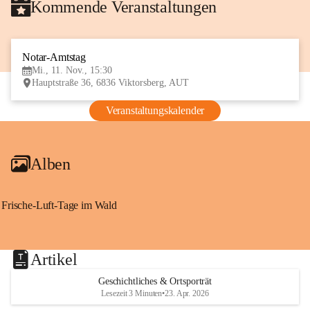
Kommende Veranstaltungen
Notar-Amtstag
11
Mi., 11. Nov., 15:30
NOV
Hauptstraße 36, 6836 Viktorsberg, AUT
Veranstaltungskalender
Alben
Frische-Luft-Tage im Wald
Artikel
Geschichtliches & Ortsporträt
Lesezeit 3 Minuten
•
23. Apr. 2026