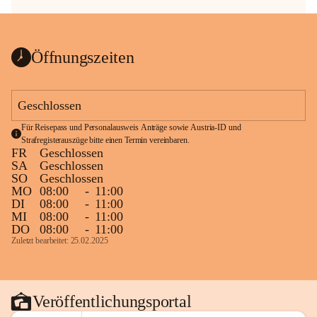
Öffnungszeiten
Geschlossen
Für Reisepass und Personalausweis Anträge sowie Austria-ID und 
Strafregisterauszüge bitte einen Termin vereinbaren.
FR
Geschlossen
SA
Geschlossen
SO
Geschlossen
MO
08:00
-
11:00
DI
08:00
-
11:00
MI
08:00
-
11:00
DO
08:00
-
11:00
Zuletzt bearbeitet: 25.02.2025
Veröffentlichungsportal