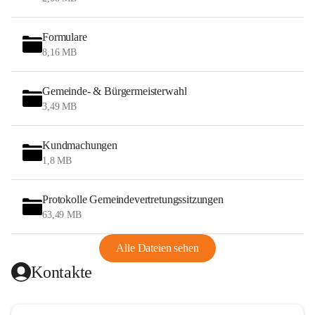
Formulare
8,16 MB
Gemeinde- & Bürgermeisterwahl
3,49 MB
Kundmachungen
1,8 MB
Protokolle Gemeindevertretungssitzungen
63,49 MB
Alle Dateien sehen
Kontakte