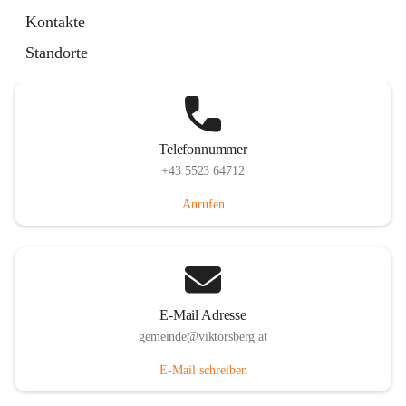
Hauptstraße 36, 6836 Viktorsberg, AUT
Kontakte
Auf Karte ansehen
Standorte
Telefonnummer
+43 5523 64712
Anrufen
E-Mail Adresse
gemeinde@viktorsberg.at
E-Mail schreiben