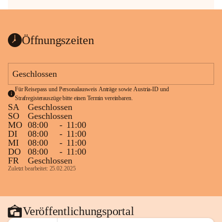
Öffnungszeiten
Geschlossen
Für Reisepass und Personalausweis Anträge sowie Austria-ID und 
Strafregisterauszüge bitte einen Termin vereinbaren.
SA
Geschlossen
SO
Geschlossen
MO
08:00
-
11:00
DI
08:00
-
11:00
MI
08:00
-
11:00
DO
08:00
-
11:00
FR
Geschlossen
Zuletzt bearbeitet: 25.02.2025
Veröffentlichungsportal