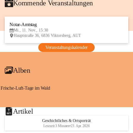
Kommende Veranstaltungen
Notar-Amtstag
11
Mi., 11. Nov., 15:30
NOV
Hauptstraße 36, 6836 Viktorsberg, AUT
Veranstaltungskalender
Alben
Frische-Luft-Tage im Wald
Artikel
Geschichtliches & Ortsporträt
Lesezeit 3 Minuten
•
23. Apr. 2026