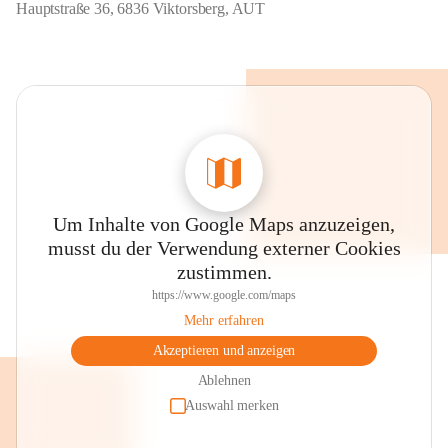
Hauptstraße 36, 6836 Viktorsberg, AUT
Um Inhalte von Google Maps anzuzeigen,
musst du der Verwendung externer Cookies
zustimmen.
https://www.google.com/maps
Mehr erfahren
Akzeptieren und anzeigen
Ablehnen
Auswahl merken