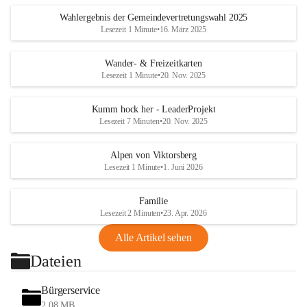
Wahlergebnis der Gemeindevertretungswahl 2025
Lesezeit 1 Minute
•
16. März 2025
Wander- & Freizeitkarten
Lesezeit 1 Minute
•
20. Nov. 2025
Kumm hock her - LeaderProjekt
Lesezeit 7 Minuten
•
20. Nov. 2025
Alpen von Viktorsberg
Lesezeit 1 Minute
•
1. Juni 2026
Familie
Lesezeit 2 Minuten
•
23. Apr. 2026
Alle Artikel sehen
Dateien
Bürgerservice
2,08 MB