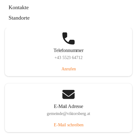
Hauptstraße 36, 6836 Viktorsberg, AUT
Kontakte
Auf Karte ansehen
Standorte
Telefonnummer
+43 5523 64712
Anrufen
E-Mail Adresse
gemeinde@viktorsberg.at
E-Mail schreiben