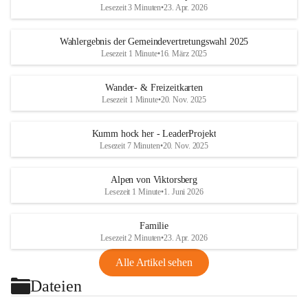
Lesezeit 3 Minuten
•
23. Apr. 2026
Wahlergebnis der Gemeindevertretungswahl 2025
Lesezeit 1 Minute
•
16. März 2025
Wander- & Freizeitkarten
Lesezeit 1 Minute
•
20. Nov. 2025
Kumm hock her - LeaderProjekt
Lesezeit 7 Minuten
•
20. Nov. 2025
Alpen von Viktorsberg
Lesezeit 1 Minute
•
1. Juni 2026
Familie
Lesezeit 2 Minuten
•
23. Apr. 2026
Alle Artikel sehen
Dateien