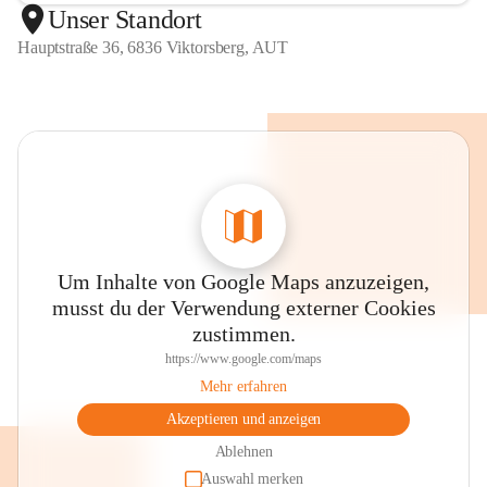
Unser Standort
Hauptstraße 36, 6836 Viktorsberg, AUT
Um Inhalte von Google Maps anzuzeigen,
musst du der Verwendung externer Cookies
zustimmen.
https://www.google.com/maps
Mehr erfahren
Akzeptieren und anzeigen
Ablehnen
Auswahl merken