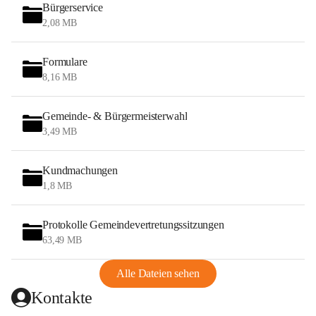
Bürgerservice
2,08 MB
Formulare
8,16 MB
Gemeinde- & Bürgermeisterwahl
3,49 MB
Kundmachungen
1,8 MB
Protokolle Gemeindevertretungssitzungen
63,49 MB
Alle Dateien sehen
Kontakte