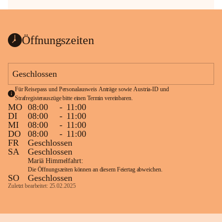
Öffnungszeiten
Geschlossen
Für Reisepass und Personalausweis Anträge sowie Austria-ID und 
Strafregisterauszüge bitte einen Termin vereinbaren.
MO
08:00
-
11:00
DI
08:00
-
11:00
MI
08:00
-
11:00
DO
08:00
-
11:00
FR
Geschlossen
SA
Geschlossen
Mariä Himmelfahrt:
Die Öffnungszeiten können an diesem Feiertag abweichen.
SO
Geschlossen
Zuletzt bearbeitet: 25.02.2025