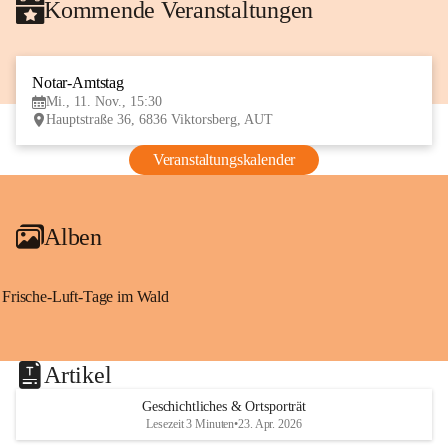
Kommende Veranstaltungen
Notar-Amtstag
11
Mi., 11. Nov., 15:30
NOV
Hauptstraße 36, 6836 Viktorsberg, AUT
Veranstaltungskalender
Alben
Frische-Luft-Tage im Wald
Artikel
Geschichtliches & Ortsporträt
Lesezeit 3 Minuten
•
23. Apr. 2026