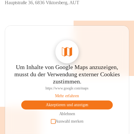
Hauptstraße 36, 6836 Viktorsberg, AUT
Um Inhalte von Google Maps anzuzeigen,
musst du der Verwendung externer Cookies
zustimmen.
https://www.google.com/maps
Mehr erfahren
Akzeptieren und anzeigen
Ablehnen
Auswahl merken