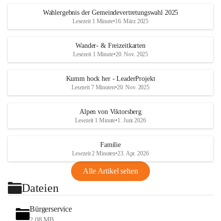
Wahlergebnis der Gemeindevertretungswahl 2025
Lesezeit 1 Minute
•
16. März 2025
Wander- & Freizeitkarten
Lesezeit 1 Minute
•
20. Nov. 2025
Kumm hock her - LeaderProjekt
Lesezeit 7 Minuten
•
20. Nov. 2025
Alpen von Viktorsberg
Lesezeit 1 Minute
•
1. Juni 2026
Familie
Lesezeit 2 Minuten
•
23. Apr. 2026
Alle Artikel sehen
Dateien
Bürgerservice
2,08 MB