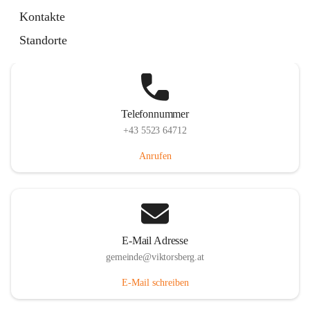
Hauptstraße 36, 6836 Viktorsberg, AUT
Kontakte
Auf Karte ansehen
Standorte
Telefonnummer
+43 5523 64712
Anrufen
E-Mail Adresse
gemeinde@viktorsberg.at
E-Mail schreiben