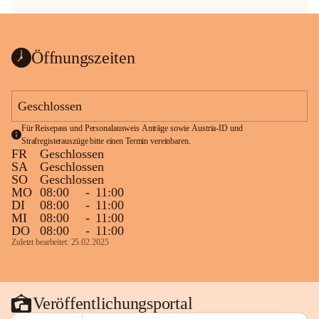
Öffnungszeiten
Geschlossen
Für Reisepass und Personalausweis Anträge sowie Austria-ID und 
Strafregisterauszüge bitte einen Termin vereinbaren.
FR
Geschlossen
SA
Geschlossen
SO
Geschlossen
MO
08:00
-
11:00
DI
08:00
-
11:00
MI
08:00
-
11:00
DO
08:00
-
11:00
Zuletzt bearbeitet: 25.02.2025
Veröffentlichungsportal