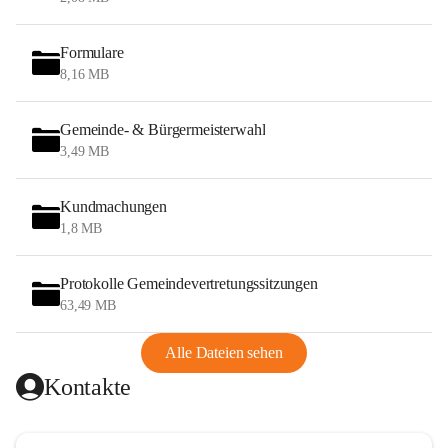
Formulare
8,16 MB
Gemeinde- & Bürgermeisterwahl
3,49 MB
Kundmachungen
1,8 MB
Protokolle Gemeindevertretungssitzungen
63,49 MB
Alle Dateien sehen
Kontakte