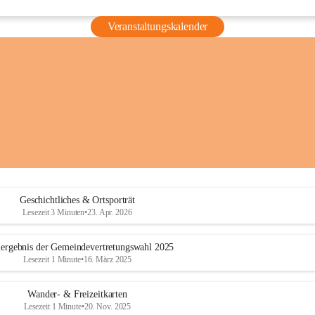
Veranstaltungskalender
Geschichtliches & Ortsporträt
Lesezeit 3 Minuten
•
23. Apr. 2026
ergebnis der Gemeindevertretungswahl 2025
Lesezeit 1 Minute
•
16. März 2025
Wander- & Freizeitkarten
Lesezeit 1 Minute
•
20. Nov. 2025