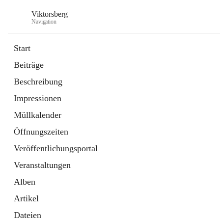
Viktorsberg
Navigation
Start
Beiträge
Gemeindepolitik
Beschreibung
1 Schnellzugriff
Impressionen
Bürgerservice
10 Schnellzugriffe
Müllkalender
Öffnungszeiten
Veröffentlichungsportal
Veranstaltungen
Alben
Artikel
Dateien