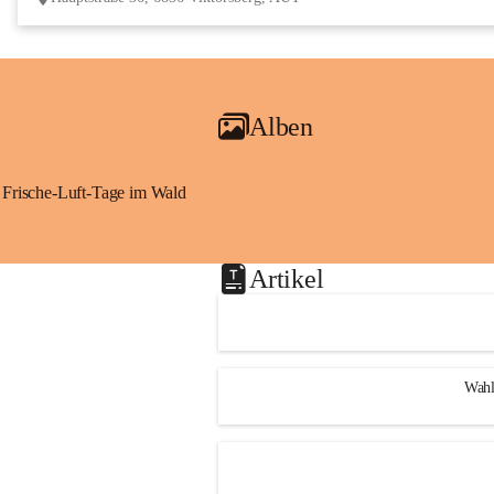
Alben
Frische-Luft-Tage im Wald
Artikel
Wahl