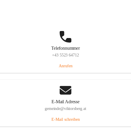
Hauptstraße 36, 6836 Viktorsberg, AUT
Auf Karte ansehen
Telefonnummer
+43 5523 64712
Anrufen
E-Mail Adresse
gemeinde@viktorsberg.at
E-Mail schreiben