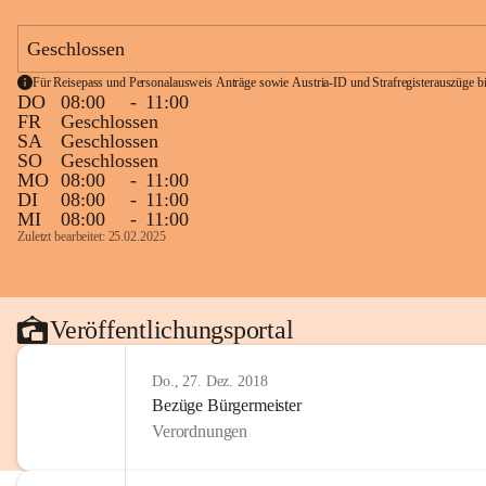
Geschlossen
Für Reisepass und Personalausweis Anträge sowie Austria-ID und Strafregisterauszüge bit
DO
08:00
-
11:00
FR
Geschlossen
SA
Geschlossen
SO
Geschlossen
MO
08:00
-
11:00
DI
08:00
-
11:00
MI
08:00
-
11:00
Zuletzt bearbeitet: 25.02.2025
Veröffentlichungsportal
Do., 27. Dez. 2018
Bezüge Bürgermeister
Verordnungen