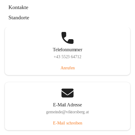
Hauptstraße 36, 6836 Viktorsberg, AUT
Kontakte
Auf Karte ansehen
Standorte
Telefonnummer
+43 5523 64712
Anrufen
E-Mail Adresse
gemeinde@viktorsberg.at
E-Mail schreiben