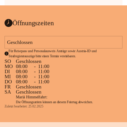
Öffnungszeiten
Geschlossen
Für Reisepass und Personalausweis Anträge sowie Austria-ID und 
Strafregisterauszüge bitte einen Termin vereinbaren.
SO
Geschlossen
MO
08:00
-
11:00
DI
08:00
-
11:00
MI
08:00
-
11:00
DO
08:00
-
11:00
FR
Geschlossen
SA
Geschlossen
Mariä Himmelfahrt:
Die Öffnungszeiten können an diesem Feiertag abweichen.
Zuletzt bearbeitet: 25.02.2025