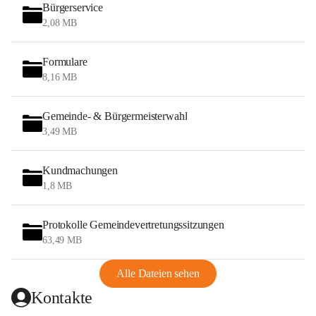
Bürgerservice
2,08 MB
Formulare
8,16 MB
Gemeinde- & Bürgermeisterwahl
3,49 MB
Kundmachungen
1,8 MB
Protokolle Gemeindevertretungssitzungen
63,49 MB
Alle Dateien sehen
Kontakte