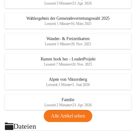
Lesezeit 3 Minuten
•
23. Apr. 2026
Wahlergebnis der Gemeindevertretungswahl 2025
Lesezeit 1 Minute
•
16. März 2025
Wander- & Freizeitkarten
Lesezeit 1 Minute
•
20. Nov. 2025
Kumm hock her - LeaderProjekt
Lesezeit 7 Minuten
•
20. Nov. 2025
Alpen von Viktorsberg
Lesezeit 1 Minute
•
1. Juni 2026
Familie
Lesezeit 2 Minuten
•
23. Apr. 2026
Alle Artikel sehen
Dateien