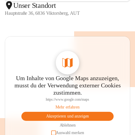
Unser Standort
Hauptstraße 36, 6836 Viktorsberg, AUT
Um Inhalte von Google Maps anzuzeigen,
musst du der Verwendung externer Cookies
zustimmen.
https://www.google.com/maps
Mehr erfahren
Akzeptieren und anzeigen
Ablehnen
Auswahl merken