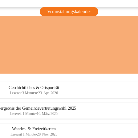
Veranstaltungskalender
Geschichtliches & Ortsporträt
Lesezeit 3 Minuten
•
23. Apr. 2026
ergebnis der Gemeindevertretungswahl 2025
Lesezeit 1 Minute
•
16. März 2025
Wander- & Freizeitkarten
Lesezeit 1 Minute
•
20. Nov. 2025