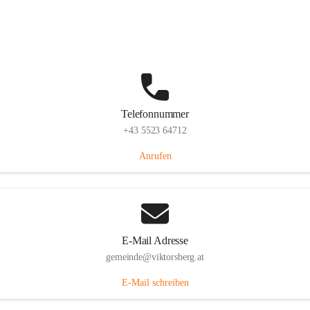
Hauptstraße 36, 6836 Viktorsberg, AUT
Auf Karte ansehen
Telefonnummer
+43 5523 64712
Anrufen
E-Mail Adresse
gemeinde@viktorsberg.at
E-Mail schreiben