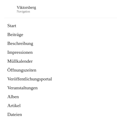
Viktorsberg
Navigation
Start
Beiträge
Gemeindepolitik
Beschreibung
1 Schnellzugriff
Impressionen
Bürgerservice
10 Schnellzugriffe
Müllkalender
Öffnungszeiten
Veröffentlichungsportal
Veranstaltungen
Alben
Artikel
Dateien