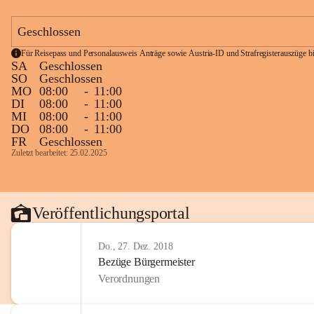
Geschlossen
Für Reisepass und Personalausweis Anträge sowie Austria-ID und Strafregisterauszüge bit
SA
Geschlossen
SO
Geschlossen
MO
08:00
-
11:00
DI
08:00
-
11:00
MI
08:00
-
11:00
DO
08:00
-
11:00
FR
Geschlossen
Zuletzt bearbeitet: 25.02.2025
Veröffentlichungsportal
Do., 27. Dez. 2018
Bezüge Bürgermeister
Verordnungen