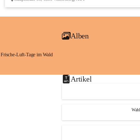
Alben
Frische-Luft-Tage im Wald
Artikel
Wahl