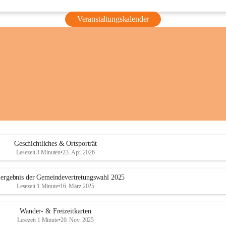
Veranstaltungskalender
Geschichtliches & Ortsporträt
Lesezeit 3 Minuten
•
23. Apr. 2026
ergebnis der Gemeindevertretungswahl 2025
Lesezeit 1 Minute
•
16. März 2025
Wander- & Freizeitkarten
Lesezeit 1 Minute
•
20. Nov. 2025