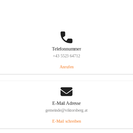
Hauptstraße 36, 6836 Viktorsberg, AUT
Auf Karte ansehen
Telefonnummer
+43 5523 64712
Anrufen
E-Mail Adresse
gemeinde@viktorsberg.at
E-Mail schreiben