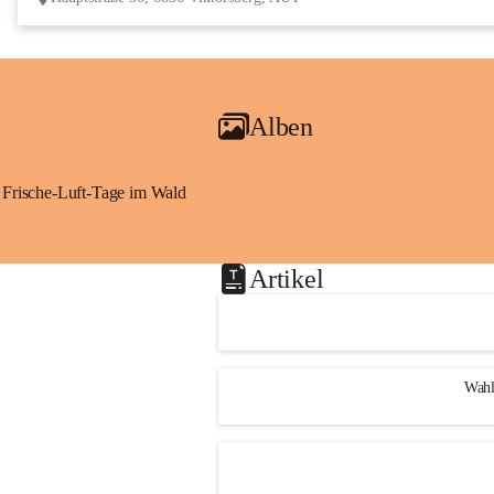
Alben
Frische-Luft-Tage im Wald
Artikel
Wahl