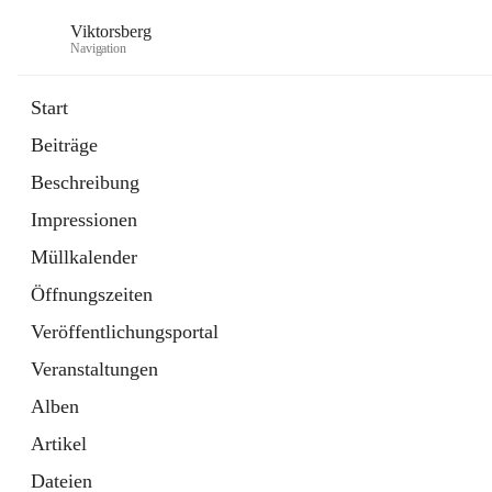
Viktorsberg
Navigation
Start
Beiträge
Gemeindepolitik
Beschreibung
1 Schnellzugriff
Impressionen
Bürgerservice
10 Schnellzugriffe
Müllkalender
Öffnungszeiten
Veröffentlichungsportal
Veranstaltungen
Alben
Artikel
Dateien