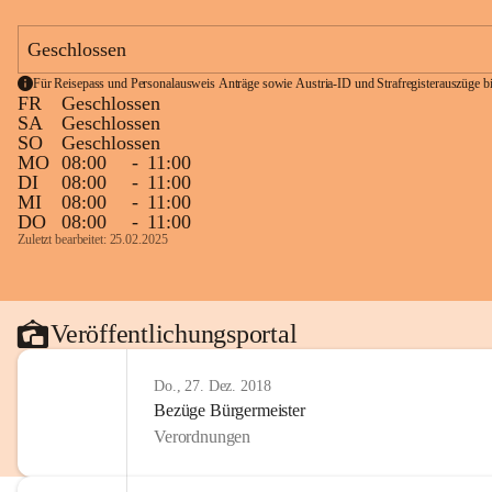
Geschlossen
Für Reisepass und Personalausweis Anträge sowie Austria-ID und Strafregisterauszüge bit
FR
Geschlossen
SA
Geschlossen
SO
Geschlossen
MO
08:00
-
11:00
DI
08:00
-
11:00
MI
08:00
-
11:00
DO
08:00
-
11:00
Zuletzt bearbeitet: 25.02.2025
Veröffentlichungsportal
Do., 27. Dez. 2018
Bezüge Bürgermeister
Verordnungen