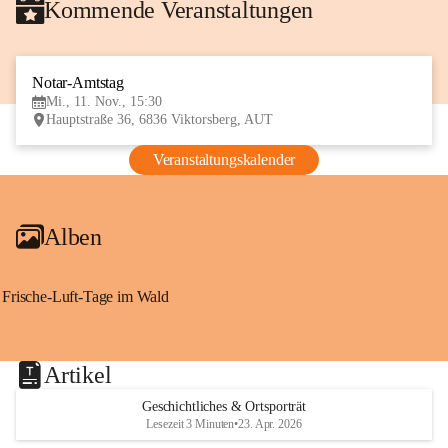
Kommende Veranstaltungen
Notar-Amtstag
11
Mi., 11. Nov., 15:30
NOV
Hauptstraße 36, 6836 Viktorsberg, AUT
Veranstaltungskalender
Alben
Frische-Luft-Tage im Wald
Artikel
Geschichtliches & Ortsporträt
Lesezeit 3 Minuten
•
23. Apr. 2026