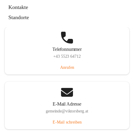
Hauptstraße 36, 6836 Viktorsberg, AUT
Kontakte
Auf Karte ansehen
Standorte
Telefonnummer
+43 5523 64712
Anrufen
E-Mail Adresse
gemeinde@viktorsberg.at
E-Mail schreiben