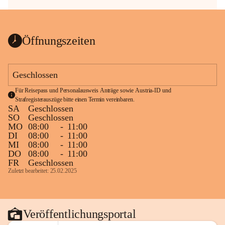
Öffnungszeiten
Geschlossen
Für Reisepass und Personalausweis Anträge sowie Austria-ID und 
Strafregisterauszüge bitte einen Termin vereinbaren.
SA
Geschlossen
SO
Geschlossen
MO
08:00
-
11:00
DI
08:00
-
11:00
MI
08:00
-
11:00
DO
08:00
-
11:00
FR
Geschlossen
Zuletzt bearbeitet: 25.02.2025
Veröffentlichungsportal