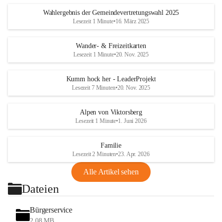
Wahlergebnis der Gemeindevertretungswahl 2025
Lesezeit 1 Minute
•
16. März 2025
Wander- & Freizeitkarten
Lesezeit 1 Minute
•
20. Nov. 2025
Kumm hock her - LeaderProjekt
Lesezeit 7 Minuten
•
20. Nov. 2025
Alpen von Viktorsberg
Lesezeit 1 Minute
•
1. Juni 2026
Familie
Lesezeit 2 Minuten
•
23. Apr. 2026
Alle Artikel sehen
Dateien
Bürgerservice
2,08 MB