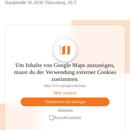
Hauptstraße 36, 6836 Viktorsberg, AUT
Um Inhalte von Google Maps anzuzeigen,
musst du der Verwendung externer Cookies
zustimmen.
https://www.google.com/maps
Mehr erfahren
Akzeptieren und anzeigen
Ablehnen
Auswahl merken