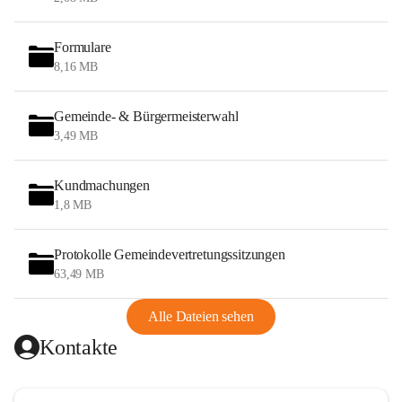
Formulare
8,16 MB
Gemeinde- & Bürgermeisterwahl
3,49 MB
Kundmachungen
1,8 MB
Protokolle Gemeindevertretungssitzungen
63,49 MB
Alle Dateien sehen
Kontakte