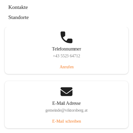
Hauptstraße 36, 6836 Viktorsberg, AUT
Kontakte
Auf Karte ansehen
Standorte
Telefonnummer
+43 5523 64712
Anrufen
E-Mail Adresse
gemeinde@viktorsberg.at
E-Mail schreiben