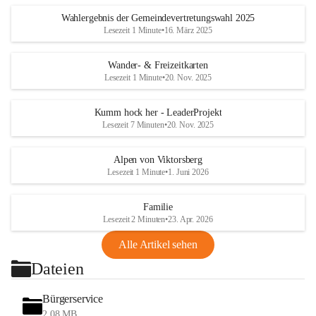
Wahlergebnis der Gemeindevertretungswahl 2025
Lesezeit 1 Minute
•
16. März 2025
Wander- & Freizeitkarten
Lesezeit 1 Minute
•
20. Nov. 2025
Kumm hock her - LeaderProjekt
Lesezeit 7 Minuten
•
20. Nov. 2025
Alpen von Viktorsberg
Lesezeit 1 Minute
•
1. Juni 2026
Familie
Lesezeit 2 Minuten
•
23. Apr. 2026
Alle Artikel sehen
Dateien
Bürgerservice
2,08 MB