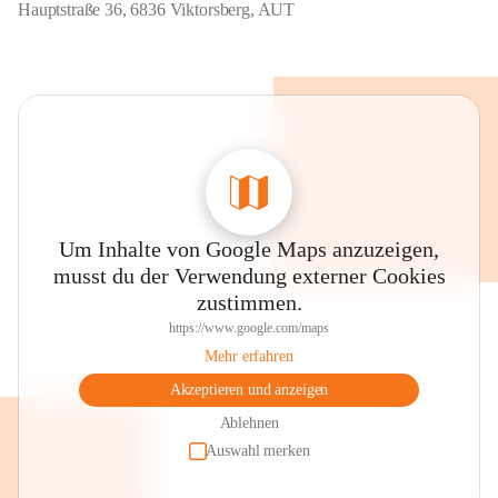
Hauptstraße 36, 6836 Viktorsberg, AUT
Um Inhalte von Google Maps anzuzeigen,
musst du der Verwendung externer Cookies
zustimmen.
https://www.google.com/maps
Mehr erfahren
Akzeptieren und anzeigen
Ablehnen
Auswahl merken