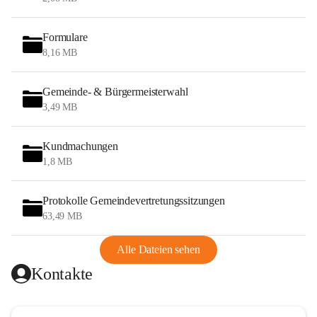
Formulare
8,16 MB
Gemeinde- & Bürgermeisterwahl
3,49 MB
Kundmachungen
1,8 MB
Protokolle Gemeindevertretungssitzungen
63,49 MB
Alle Dateien sehen
Kontakte