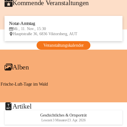
Kommende Veranstaltungen
Notar-Amtstag
11
Mi., 11. Nov., 15:30
NOV
Hauptstraße 36, 6836 Viktorsberg, AUT
Veranstaltungskalender
Alben
Frische-Luft-Tage im Wald
Artikel
Geschichtliches & Ortsporträt
Lesezeit 3 Minuten
•
23. Apr. 2026