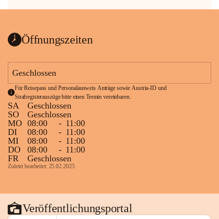
Öffnungszeiten
Geschlossen
Für Reisepass und Personalausweis Anträge sowie Austria-ID und 
Strafregisterauszüge bitte einen Termin vereinbaren.
SA
Geschlossen
SO
Geschlossen
MO
08:00
-
11:00
DI
08:00
-
11:00
MI
08:00
-
11:00
DO
08:00
-
11:00
FR
Geschlossen
Zuletzt bearbeitet: 25.02.2025
Veröffentlichungsportal