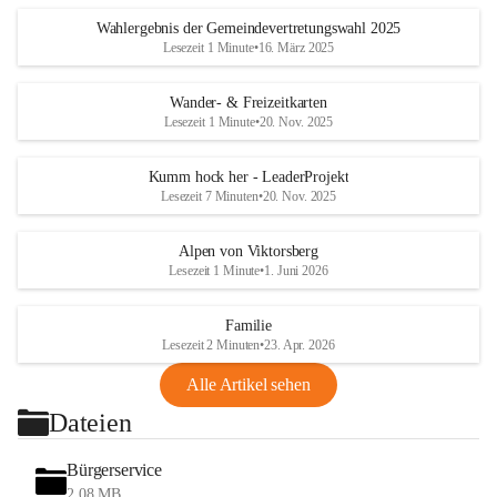
Wahlergebnis der Gemeindevertretungswahl 2025
Lesezeit 1 Minute
•
16. März 2025
Wander- & Freizeitkarten
Lesezeit 1 Minute
•
20. Nov. 2025
Kumm hock her - LeaderProjekt
Lesezeit 7 Minuten
•
20. Nov. 2025
Alpen von Viktorsberg
Lesezeit 1 Minute
•
1. Juni 2026
Familie
Lesezeit 2 Minuten
•
23. Apr. 2026
Alle Artikel sehen
Dateien
Bürgerservice
2,08 MB