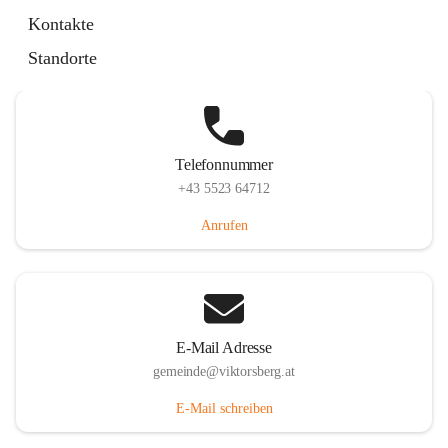
Hauptstraße 36, 6836 Viktorsberg, AUT
Kontakte
Auf Karte ansehen
Standorte
Telefonnummer
+43 5523 64712
Anrufen
E-Mail Adresse
gemeinde@viktorsberg.at
E-Mail schreiben