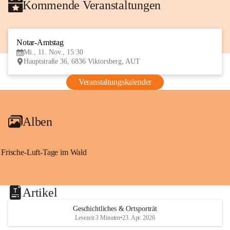
Kommende Veranstaltungen
Notar-Amtstag
11
Mi., 11. Nov., 15:30
NOV
Hauptstraße 36, 6836 Viktorsberg, AUT
Veranstaltungskalender
Alben
Frische-Luft-Tage im Wald
Artikel
Geschichtliches & Ortsporträt
Lesezeit 3 Minuten
•
23. Apr. 2026