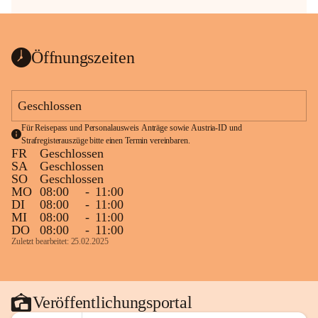
Öffnungszeiten
Geschlossen
Für Reisepass und Personalausweis Anträge sowie Austria-ID und 
Strafregisterauszüge bitte einen Termin vereinbaren.
FR
Geschlossen
SA
Geschlossen
SO
Geschlossen
MO
08:00
-
11:00
DI
08:00
-
11:00
MI
08:00
-
11:00
DO
08:00
-
11:00
Zuletzt bearbeitet: 25.02.2025
Veröffentlichungsportal