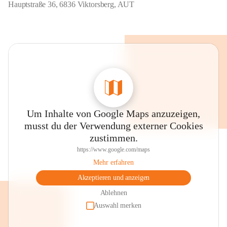
Hauptstraße 36, 6836 Viktorsberg, AUT
Um Inhalte von Google Maps anzuzeigen,
musst du der Verwendung externer Cookies
zustimmen.
https://www.google.com/maps
Mehr erfahren
Akzeptieren und anzeigen
Ablehnen
Auswahl merken