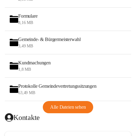
Formulare
8,16 MB
Gemeinde- & Bürgermeisterwahl
3,49 MB
Kundmachungen
1,8 MB
Protokolle Gemeindevertretungssitzungen
63,49 MB
Alle Dateien sehen
Kontakte