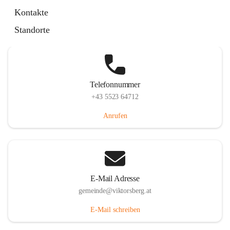
Hauptstraße 36, 6836 Viktorsberg, AUT
Kontakte
Auf Karte ansehen
Standorte
Telefonnummer
+43 5523 64712
Anrufen
E-Mail Adresse
gemeinde@viktorsberg.at
E-Mail schreiben