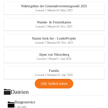
Wahlergebnis der Gemeindevertretungswahl 2025
Lesezeit 1 Minute
•
16. März 2025
Wander- & Freizeitkarten
Lesezeit 1 Minute
•
20. Nov. 2025
Kumm hock her - LeaderProjekt
Lesezeit 7 Minuten
•
20. Nov. 2025
Alpen von Viktorsberg
Lesezeit 1 Minute
•
1. Juni 2026
Familie
Lesezeit 2 Minuten
•
23. Apr. 2026
Alle Artikel sehen
Dateien
Bürgerservice
2,08 MB