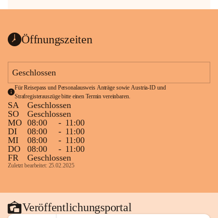
Öffnungszeiten
Geschlossen
Für Reisepass und Personalausweis Anträge sowie Austria-ID und 
Strafregisterauszüge bitte einen Termin vereinbaren.
SA
Geschlossen
SO
Geschlossen
MO
08:00
-
11:00
DI
08:00
-
11:00
MI
08:00
-
11:00
DO
08:00
-
11:00
FR
Geschlossen
Zuletzt bearbeitet: 25.02.2025
Veröffentlichungsportal