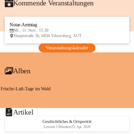
Kommende Veranstaltungen
Notar-Amtstag
11
Mi., 11. Nov., 15:30
NOV
Hauptstraße 36, 6836 Viktorsberg, AUT
Veranstaltungskalender
Alben
Frische-Luft-Tage im Wald
Artikel
Geschichtliches & Ortsporträt
Lesezeit 3 Minuten
•
23. Apr. 2026