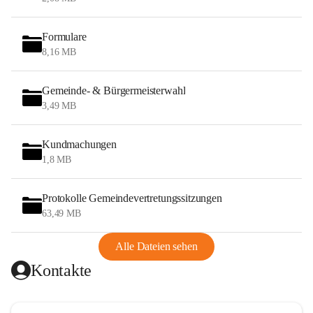
Formulare
8,16 MB
Gemeinde- & Bürgermeisterwahl
3,49 MB
Kundmachungen
1,8 MB
Protokolle Gemeindevertretungssitzungen
63,49 MB
Alle Dateien sehen
Kontakte