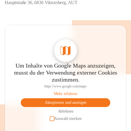
Hauptstraße 36, 6836 Viktorsberg, AUT
Um Inhalte von Google Maps anzuzeigen,
musst du der Verwendung externer Cookies
zustimmen.
https://www.google.com/maps
Mehr erfahren
Akzeptieren und anzeigen
Ablehnen
Auswahl merken