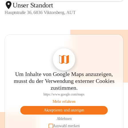
Unser Standort
Hauptstraße 36, 6836 Viktorsberg, AUT
Um Inhalte von Google Maps anzuzeigen,
musst du der Verwendung externer Cookies
zustimmen.
https://www.google.com/maps
Mehr erfahren
Akzeptieren und anzeigen
Ablehnen
Auswahl merken