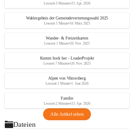
Lesezeit 3 Minuten
•
23. Apr. 2026
Wahlergebnis der Gemeindevertretungswahl 2025
Lesezeit 1 Minute
•
16. März 2025
Wander- & Freizeitkarten
Lesezeit 1 Minute
•
20. Nov. 2025
Kumm hock her - LeaderProjekt
Lesezeit 7 Minuten
•
20. Nov. 2025
Alpen von Viktorsberg
Lesezeit 1 Minute
•
1. Juni 2026
Familie
Lesezeit 2 Minuten
•
23. Apr. 2026
Alle Artikel sehen
Dateien