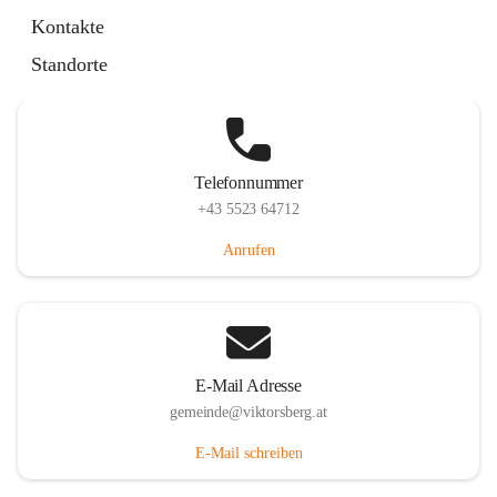
Hauptstraße 36, 6836 Viktorsberg, AUT
Kontakte
Auf Karte ansehen
Standorte
Telefonnummer
+43 5523 64712
Anrufen
E-Mail Adresse
gemeinde@viktorsberg.at
E-Mail schreiben