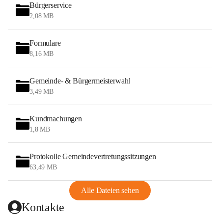
Bürgerservice
2,08 MB
Formulare
8,16 MB
Gemeinde- & Bürgermeisterwahl
3,49 MB
Kundmachungen
1,8 MB
Protokolle Gemeindevertretungssitzungen
63,49 MB
Alle Dateien sehen
Kontakte