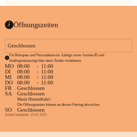
Öffnungszeiten
Geschlossen
Für Reisepass und Personalausweis Anträge sowie Austria-ID und 
Strafregisterauszüge bitte einen Termin vereinbaren.
MO
08:00
-
11:00
DI
08:00
-
11:00
MI
08:00
-
11:00
DO
08:00
-
11:00
FR
Geschlossen
SA
Geschlossen
Mariä Himmelfahrt:
Die Öffnungszeiten können an diesem Feiertag abweichen.
SO
Geschlossen
Zuletzt bearbeitet: 25.02.2025