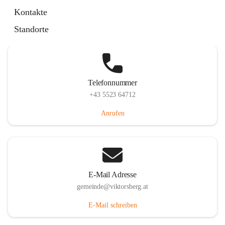
Hauptstraße 36, 6836 Viktorsberg, AUT
Kontakte
Auf Karte ansehen
Standorte
Telefonnummer
+43 5523 64712
Anrufen
E-Mail Adresse
gemeinde@viktorsberg.at
E-Mail schreiben