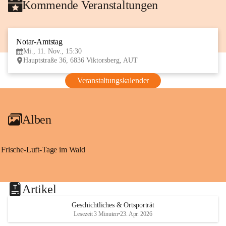
Kommende Veranstaltungen
Notar-Amtstag
11
Mi., 11. Nov., 15:30
NOV
Hauptstraße 36, 6836 Viktorsberg, AUT
Veranstaltungskalender
Alben
Frische-Luft-Tage im Wald
Artikel
Geschichtliches & Ortsporträt
Lesezeit 3 Minuten
•
23. Apr. 2026