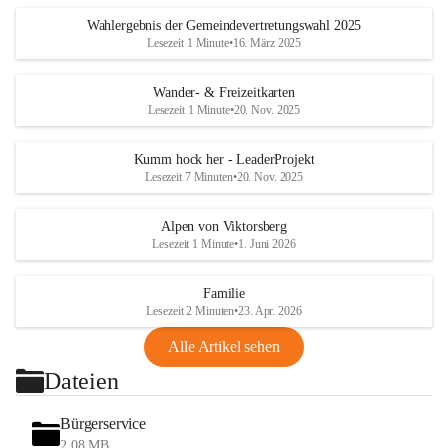
Wahlergebnis der Gemeindevertretungswahl 2025
Lesezeit 1 Minute
•
16. März 2025
Wander- & Freizeitkarten
Lesezeit 1 Minute
•
20. Nov. 2025
Kumm hock her - LeaderProjekt
Lesezeit 7 Minuten
•
20. Nov. 2025
Alpen von Viktorsberg
Lesezeit 1 Minute
•
1. Juni 2026
Familie
Lesezeit 2 Minuten
•
23. Apr. 2026
Alle Artikel sehen
Dateien
Bürgerservice
2,08 MB