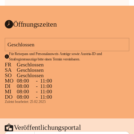
Öffnungszeiten
Geschlossen
Für Reisepass und Personalausweis Anträge sowie Austria-ID und 
Strafregisterauszüge bitte einen Termin vereinbaren.
FR
Geschlossen
SA
Geschlossen
SO
Geschlossen
MO
08:00
-
11:00
DI
08:00
-
11:00
MI
08:00
-
11:00
DO
08:00
-
11:00
Zuletzt bearbeitet: 25.02.2025
Veröffentlichungsportal