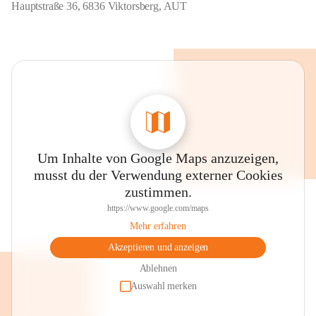
Hauptstraße 36, 6836 Viktorsberg, AUT
Um Inhalte von Google Maps anzuzeigen,
musst du der Verwendung externer Cookies
zustimmen.
https://www.google.com/maps
Mehr erfahren
Akzeptieren und anzeigen
Ablehnen
Auswahl merken