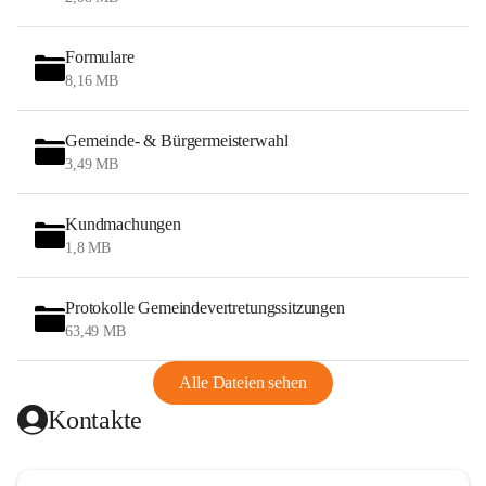
Formulare
8,16 MB
Gemeinde- & Bürgermeisterwahl
3,49 MB
Kundmachungen
1,8 MB
Protokolle Gemeindevertretungssitzungen
63,49 MB
Alle Dateien sehen
Kontakte