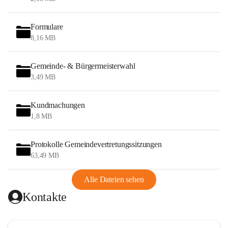
Formulare
8,16 MB
Gemeinde- & Bürgermeisterwahl
3,49 MB
Kundmachungen
1,8 MB
Protokolle Gemeindevertretungssitzungen
63,49 MB
Alle Dateien sehen
Kontakte