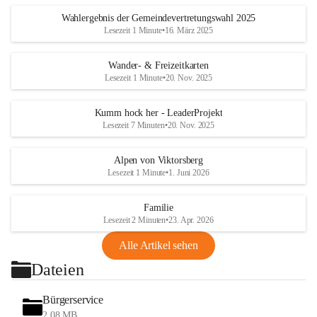
Wahlergebnis der Gemeindevertretungswahl 2025
Lesezeit 1 Minute
•
16. März 2025
Wander- & Freizeitkarten
Lesezeit 1 Minute
•
20. Nov. 2025
Kumm hock her - LeaderProjekt
Lesezeit 7 Minuten
•
20. Nov. 2025
Alpen von Viktorsberg
Lesezeit 1 Minute
•
1. Juni 2026
Familie
Lesezeit 2 Minuten
•
23. Apr. 2026
Alle Artikel sehen
Dateien
Bürgerservice
2,08 MB