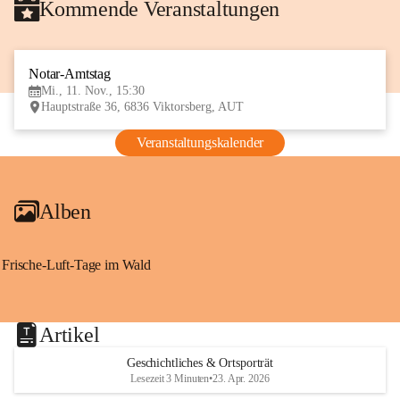
Kommende Veranstaltungen
Notar-Amtstag
11
Mi., 11. Nov., 15:30
NOV
Hauptstraße 36, 6836 Viktorsberg, AUT
Veranstaltungskalender
Alben
Frische-Luft-Tage im Wald
Artikel
Geschichtliches & Ortsporträt
Lesezeit 3 Minuten
•
23. Apr. 2026