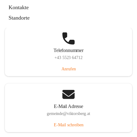
Hauptstraße 36, 6836 Viktorsberg, AUT
Kontakte
Auf Karte ansehen
Standorte
Telefonnummer
+43 5523 64712
Anrufen
E-Mail Adresse
gemeinde@viktorsberg.at
E-Mail schreiben