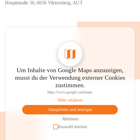
Hauptstraße 36, 6836 Viktorsberg, AUT
Um Inhalte von Google Maps anzuzeigen,
musst du der Verwendung externer Cookies
zustimmen.
https://www.google.com/maps
Mehr erfahren
Akzeptieren und anzeigen
Ablehnen
Auswahl merken