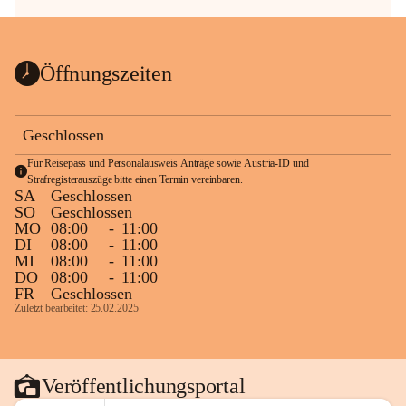
Öffnungszeiten
Geschlossen
Für Reisepass und Personalausweis Anträge sowie Austria-ID und 
Strafregisterauszüge bitte einen Termin vereinbaren.
SA
Geschlossen
SO
Geschlossen
MO
08:00
-
11:00
DI
08:00
-
11:00
MI
08:00
-
11:00
DO
08:00
-
11:00
FR
Geschlossen
Zuletzt bearbeitet: 25.02.2025
Veröffentlichungsportal