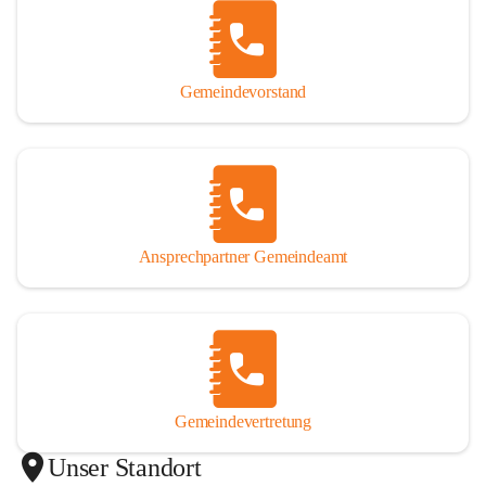
Gemeindevorstand
Ansprechpartner Gemeindeamt
Gemeindevertretung
Unser Standort