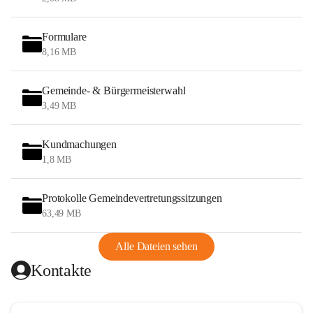
Formulare
8,16 MB
Gemeinde- & Bürgermeisterwahl
3,49 MB
Kundmachungen
1,8 MB
Protokolle Gemeindevertretungssitzungen
63,49 MB
Alle Dateien sehen
Kontakte