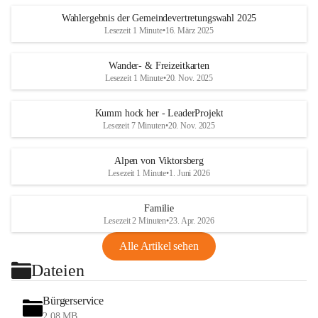
Wahlergebnis der Gemeindevertretungswahl 2025
Lesezeit 1 Minute
•
16. März 2025
Wander- & Freizeitkarten
Lesezeit 1 Minute
•
20. Nov. 2025
Kumm hock her - LeaderProjekt
Lesezeit 7 Minuten
•
20. Nov. 2025
Alpen von Viktorsberg
Lesezeit 1 Minute
•
1. Juni 2026
Familie
Lesezeit 2 Minuten
•
23. Apr. 2026
Alle Artikel sehen
Dateien
Bürgerservice
2,08 MB