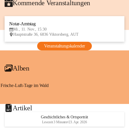
Kommende Veranstaltungen
Notar-Amtstag
11
Mi., 11. Nov., 15:30
NOV
Hauptstraße 36, 6836 Viktorsberg, AUT
Veranstaltungskalender
Alben
Frische-Luft-Tage im Wald
Artikel
Geschichtliches & Ortsporträt
Lesezeit 3 Minuten
•
23. Apr. 2026