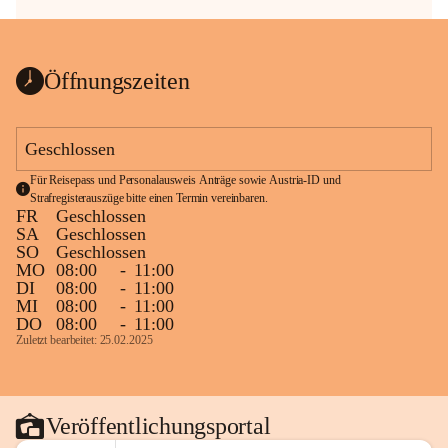
Öffnungszeiten
Geschlossen
Für Reisepass und Personalausweis Anträge sowie Austria-ID und 
Strafregisterauszüge bitte einen Termin vereinbaren.
FR
Geschlossen
SA
Geschlossen
SO
Geschlossen
MO
08:00
-
11:00
DI
08:00
-
11:00
MI
08:00
-
11:00
DO
08:00
-
11:00
Zuletzt bearbeitet: 25.02.2025
Veröffentlichungsportal