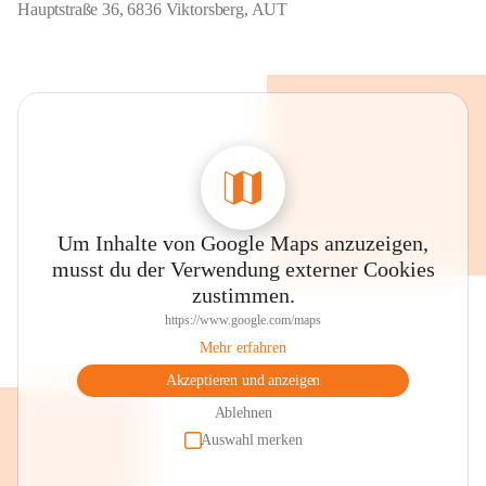
Hauptstraße 36, 6836 Viktorsberg, AUT
Um Inhalte von Google Maps anzuzeigen,
musst du der Verwendung externer Cookies
zustimmen.
https://www.google.com/maps
Mehr erfahren
Akzeptieren und anzeigen
Ablehnen
Auswahl merken