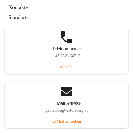
Hauptstraße 36, 6836 Viktorsberg, AUT
Kontakte
Auf Karte ansehen
Standorte
Telefonnummer
+43 5523 64712
Anrufen
E-Mail Adresse
gemeinde@viktorsberg.at
E-Mail schreiben