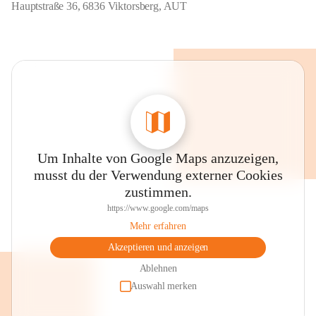
Hauptstraße 36, 6836 Viktorsberg, AUT
Um Inhalte von Google Maps anzuzeigen,
musst du der Verwendung externer Cookies
zustimmen.
https://www.google.com/maps
Mehr erfahren
Akzeptieren und anzeigen
Ablehnen
Auswahl merken