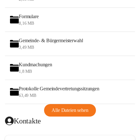
Formulare
8,16 MB
Gemeinde- & Bürgermeisterwahl
3,49 MB
Kundmachungen
1,8 MB
Protokolle Gemeindevertretungssitzungen
63,49 MB
Alle Dateien sehen
Kontakte