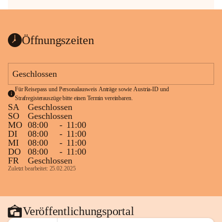
Öffnungszeiten
Geschlossen
Für Reisepass und Personalausweis Anträge sowie Austria-ID und 
Strafregisterauszüge bitte einen Termin vereinbaren.
SA
Geschlossen
SO
Geschlossen
MO
08:00
-
11:00
DI
08:00
-
11:00
MI
08:00
-
11:00
DO
08:00
-
11:00
FR
Geschlossen
Zuletzt bearbeitet: 25.02.2025
Veröffentlichungsportal