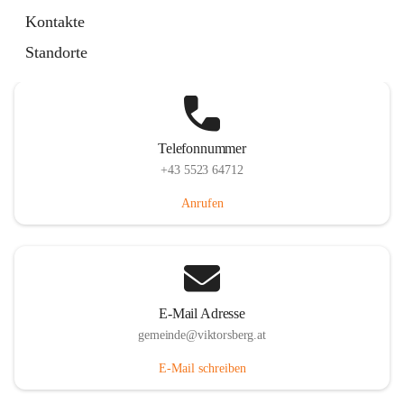
Hauptstraße 36, 6836 Viktorsberg, AUT
Kontakte
Auf Karte ansehen
Standorte
Telefonnummer
+43 5523 64712
Anrufen
E-Mail Adresse
gemeinde@viktorsberg.at
E-Mail schreiben