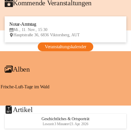
Kommende Veranstaltungen
Notar-Amtstag
11
Mi., 11. Nov., 15:30
NOV
Hauptstraße 36, 6836 Viktorsberg, AUT
Veranstaltungskalender
Alben
Frische-Luft-Tage im Wald
Artikel
Geschichtliches & Ortsporträt
Lesezeit 3 Minuten
•
23. Apr. 2026