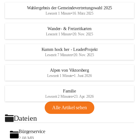
Wahlergebnis der Gemeindevertretungswahl 2025
Lesezeit 1 Minute
•
16. März 2025
Wander- & Freizeitkarten
Lesezeit 1 Minute
•
20. Nov. 2025
Kumm hock her - LeaderProjekt
Lesezeit 7 Minuten
•
20. Nov. 2025
Alpen von Viktorsberg
Lesezeit 1 Minute
•
1. Juni 2026
Familie
Lesezeit 2 Minuten
•
23. Apr. 2026
Alle Artikel sehen
Dateien
Bürgerservice
2,08 MB