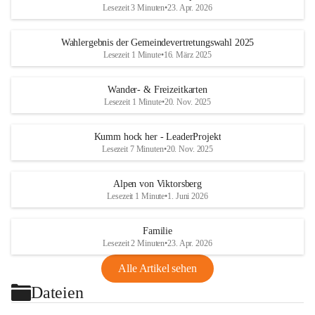
Lesezeit 3 Minuten
•
23. Apr. 2026
Wahlergebnis der Gemeindevertretungswahl 2025
Lesezeit 1 Minute
•
16. März 2025
Wander- & Freizeitkarten
Lesezeit 1 Minute
•
20. Nov. 2025
Kumm hock her - LeaderProjekt
Lesezeit 7 Minuten
•
20. Nov. 2025
Alpen von Viktorsberg
Lesezeit 1 Minute
•
1. Juni 2026
Familie
Lesezeit 2 Minuten
•
23. Apr. 2026
Alle Artikel sehen
Dateien