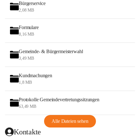
Bürgerservice
2,08 MB
Formulare
8,16 MB
Gemeinde- & Bürgermeisterwahl
3,49 MB
Kundmachungen
1,8 MB
Protokolle Gemeindevertretungssitzungen
63,49 MB
Alle Dateien sehen
Kontakte