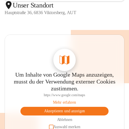
Unser Standort
Hauptstraße 36, 6836 Viktorsberg, AUT
Um Inhalte von Google Maps anzuzeigen,
musst du der Verwendung externer Cookies
zustimmen.
https://www.google.com/maps
Mehr erfahren
Akzeptieren und anzeigen
Ablehnen
Auswahl merken