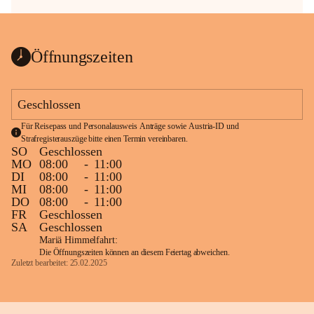
Öffnungszeiten
Geschlossen
Für Reisepass und Personalausweis Anträge sowie Austria-ID und 
Strafregisterauszüge bitte einen Termin vereinbaren.
SO
Geschlossen
MO
08:00
-
11:00
DI
08:00
-
11:00
MI
08:00
-
11:00
DO
08:00
-
11:00
FR
Geschlossen
SA
Geschlossen
Mariä Himmelfahrt:
Die Öffnungszeiten können an diesem Feiertag abweichen.
Zuletzt bearbeitet: 25.02.2025