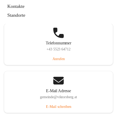
Hauptstraße 36, 6836 Viktorsberg, AUT
Kontakte
Auf Karte ansehen
Standorte
Telefonnummer
+43 5523 64712
Anrufen
E-Mail Adresse
gemeinde@viktorsberg.at
E-Mail schreiben