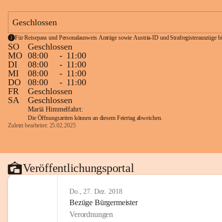
Geschlossen
Für Reisepass und Personalausweis Anträge sowie Austria-ID und Strafregisterauszüge bit
SO
Geschlossen
MO
08:00
-
11:00
DI
08:00
-
11:00
MI
08:00
-
11:00
DO
08:00
-
11:00
FR
Geschlossen
SA
Geschlossen
Mariä Himmelfahrt:
Die Öffnungszeiten können an diesem Feiertag abweichen.
Zuletzt bearbeitet: 25.02.2025
Veröffentlichungsportal
Do., 27. Dez. 2018
Bezüge Bürgermeister
Verordnungen