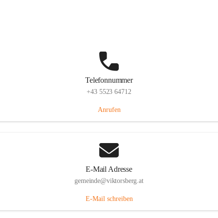
Hauptstraße 36, 6836 Viktorsberg, AUT
Auf Karte ansehen
Telefonnummer
+43 5523 64712
Anrufen
E-Mail Adresse
gemeinde@viktorsberg.at
E-Mail schreiben