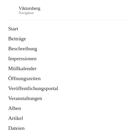
Viktorsberg
Navigation
Start
Beiträge
Gemeindepolitik
Beschreibung
1 Schnellzugriff
Impressionen
Bürgerservice
10 Schnellzugriffe
Müllkalender
Öffnungszeiten
Veröffentlichungsportal
Veranstaltungen
Alben
Artikel
Dateien