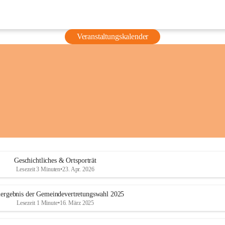
Veranstaltungskalender
Geschichtliches & Ortsporträt
Lesezeit 3 Minuten
•
23. Apr. 2026
ergebnis der Gemeindevertretungswahl 2025
Lesezeit 1 Minute
•
16. März 2025