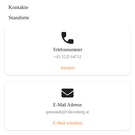
Hauptstraße 36, 6836 Viktorsberg, AUT
Kontakte
Auf Karte ansehen
Standorte
Telefonnummer
+43 5523 64712
Anrufen
E-Mail Adresse
gemeinde@viktorsberg.at
E-Mail schreiben