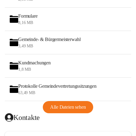
Formulare
8,16 MB
Gemeinde- & Bürgermeisterwahl
3,49 MB
Kundmachungen
1,8 MB
Protokolle Gemeindevertretungssitzungen
63,49 MB
Alle Dateien sehen
Kontakte