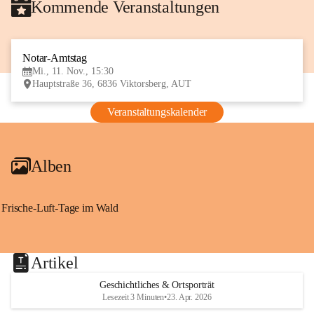
Kommende Veranstaltungen
Notar-Amtstag
11
Mi., 11. Nov., 15:30
NOV
Hauptstraße 36, 6836 Viktorsberg, AUT
Veranstaltungskalender
Alben
Frische-Luft-Tage im Wald
Artikel
Geschichtliches & Ortsporträt
Lesezeit 3 Minuten
•
23. Apr. 2026