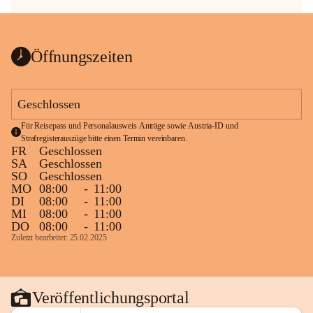
Öffnungszeiten
Geschlossen
Für Reisepass und Personalausweis Anträge sowie Austria-ID und 
Strafregisterauszüge bitte einen Termin vereinbaren.
FR
Geschlossen
SA
Geschlossen
SO
Geschlossen
MO
08:00
-
11:00
DI
08:00
-
11:00
MI
08:00
-
11:00
DO
08:00
-
11:00
Zuletzt bearbeitet: 25.02.2025
Veröffentlichungsportal