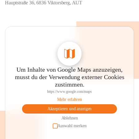
Hauptstraße 36, 6836 Viktorsberg, AUT
Um Inhalte von Google Maps anzuzeigen,
musst du der Verwendung externer Cookies
zustimmen.
https://www.google.com/maps
Mehr erfahren
Akzeptieren und anzeigen
Ablehnen
Auswahl merken