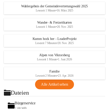
Wahlergebnis der Gemeindevertretungswahl 2025
Lesezeit 1 Minute
•
16. März 2025
Wander- & Freizeitkarten
Lesezeit 1 Minute
•
20. Nov. 2025
Kumm hock her - LeaderProjekt
Lesezeit 7 Minuten
•
20. Nov. 2025
Alpen von Viktorsberg
Lesezeit 1 Minute
•
1. Juni 2026
Familie
Lesezeit 2 Minuten
•
23. Apr. 2026
Alle Artikel sehen
Dateien
Bürgerservice
2,08 MB