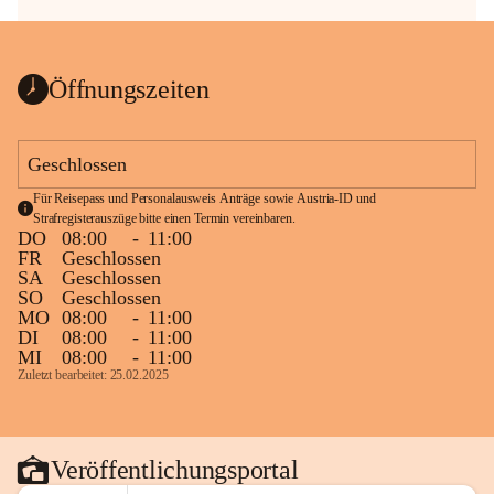
Öffnungszeiten
Geschlossen
Für Reisepass und Personalausweis Anträge sowie Austria-ID und 
Strafregisterauszüge bitte einen Termin vereinbaren.
DO
08:00
-
11:00
FR
Geschlossen
SA
Geschlossen
SO
Geschlossen
MO
08:00
-
11:00
DI
08:00
-
11:00
MI
08:00
-
11:00
Zuletzt bearbeitet: 25.02.2025
Veröffentlichungsportal