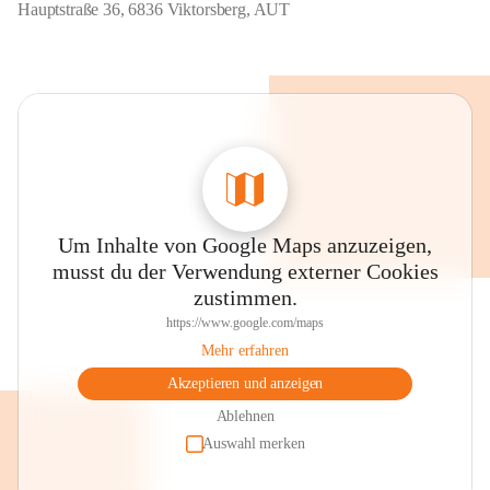
Hauptstraße 36, 6836 Viktorsberg, AUT
Um Inhalte von Google Maps anzuzeigen,
musst du der Verwendung externer Cookies
zustimmen.
https://www.google.com/maps
Mehr erfahren
Akzeptieren und anzeigen
Ablehnen
Auswahl merken