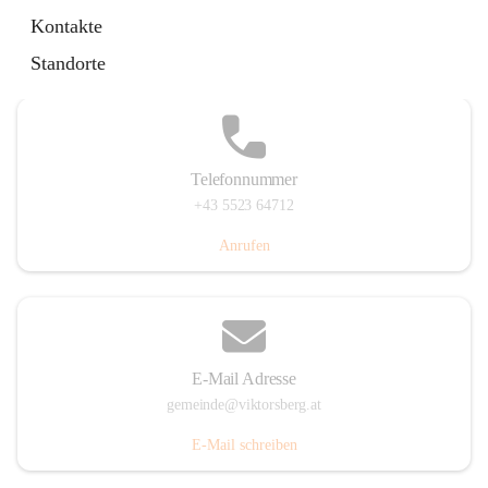
Hauptstraße 36, 6836 Viktorsberg, AUT
Kontakte
Auf Karte ansehen
Standorte
Telefonnummer
+43 5523 64712
Anrufen
E-Mail Adresse
gemeinde@viktorsberg.at
E-Mail schreiben