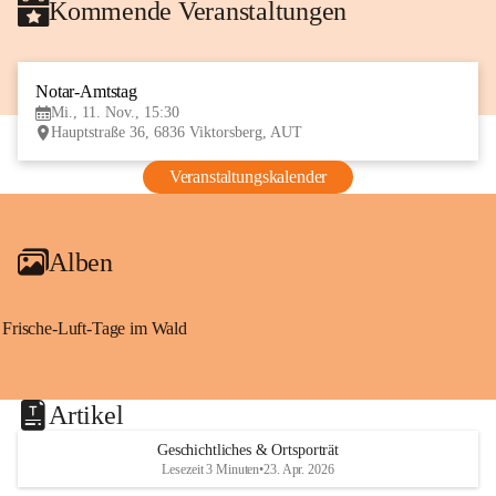
Kommende Veranstaltungen
Notar-Amtstag
11
Mi., 11. Nov., 15:30
NOV
Hauptstraße 36, 6836 Viktorsberg, AUT
Veranstaltungskalender
Alben
Frische-Luft-Tage im Wald
Artikel
Geschichtliches & Ortsporträt
Lesezeit 3 Minuten
•
23. Apr. 2026