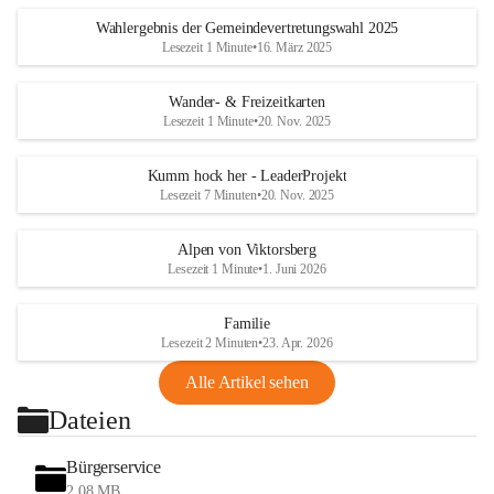
Wahlergebnis der Gemeindevertretungswahl 2025
Lesezeit 1 Minute
•
16. März 2025
Wander- & Freizeitkarten
Lesezeit 1 Minute
•
20. Nov. 2025
Kumm hock her - LeaderProjekt
Lesezeit 7 Minuten
•
20. Nov. 2025
Alpen von Viktorsberg
Lesezeit 1 Minute
•
1. Juni 2026
Familie
Lesezeit 2 Minuten
•
23. Apr. 2026
Alle Artikel sehen
Dateien
Bürgerservice
2,08 MB