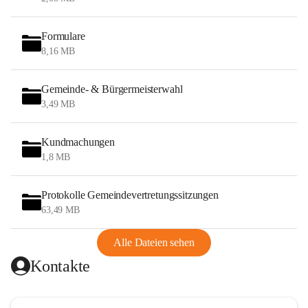
Formulare
8,16 MB
Gemeinde- & Bürgermeisterwahl
3,49 MB
Kundmachungen
1,8 MB
Protokolle Gemeindevertretungssitzungen
63,49 MB
Alle Dateien sehen
Kontakte