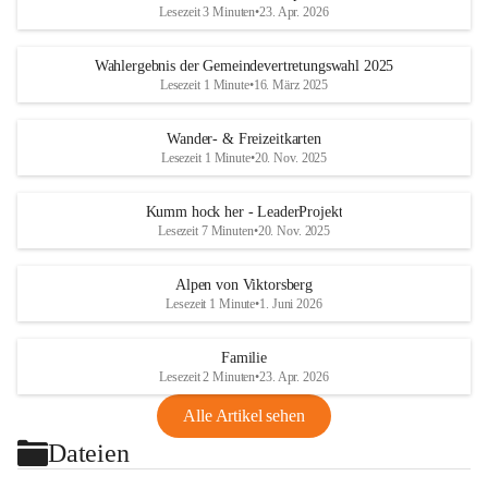
Lesezeit 3 Minuten
•
23. Apr. 2026
Wahlergebnis der Gemeindevertretungswahl 2025
Lesezeit 1 Minute
•
16. März 2025
Wander- & Freizeitkarten
Lesezeit 1 Minute
•
20. Nov. 2025
Kumm hock her - LeaderProjekt
Lesezeit 7 Minuten
•
20. Nov. 2025
Alpen von Viktorsberg
Lesezeit 1 Minute
•
1. Juni 2026
Familie
Lesezeit 2 Minuten
•
23. Apr. 2026
Alle Artikel sehen
Dateien