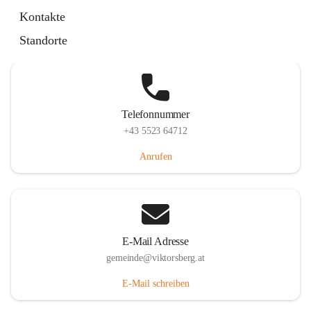
Hauptstraße 36, 6836 Viktorsberg, AUT
Kontakte
Auf Karte ansehen
Standorte
Telefonnummer
+43 5523 64712
Anrufen
E-Mail Adresse
gemeinde@viktorsberg.at
E-Mail schreiben