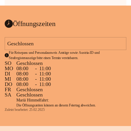
Öffnungszeiten
Geschlossen
Für Reisepass und Personalausweis Anträge sowie Austria-ID und 
Strafregisterauszüge bitte einen Termin vereinbaren.
SO
Geschlossen
MO
08:00
-
11:00
DI
08:00
-
11:00
MI
08:00
-
11:00
DO
08:00
-
11:00
FR
Geschlossen
SA
Geschlossen
Mariä Himmelfahrt:
Die Öffnungszeiten können an diesem Feiertag abweichen.
Zuletzt bearbeitet: 25.02.2025