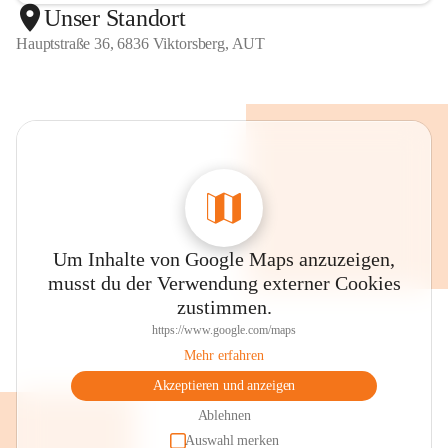
Unser Standort
Hauptstraße 36, 6836 Viktorsberg, AUT
Um Inhalte von Google Maps anzuzeigen,
musst du der Verwendung externer Cookies
zustimmen.
https://www.google.com/maps
Mehr erfahren
Akzeptieren und anzeigen
Ablehnen
Auswahl merken