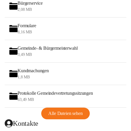
Bürgerservice
2,08 MB
Formulare
8,16 MB
Gemeinde- & Bürgermeisterwahl
3,49 MB
Kundmachungen
1,8 MB
Protokolle Gemeindevertretungssitzungen
63,49 MB
Alle Dateien sehen
Kontakte