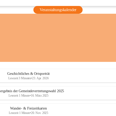
Veranstaltungskalender
Geschichtliches & Ortsporträt
Lesezeit 3 Minuten
•
23. Apr. 2026
ergebnis der Gemeindevertretungswahl 2025
Lesezeit 1 Minute
•
16. März 2025
Wander- & Freizeitkarten
Lesezeit 1 Minute
•
20. Nov. 2025