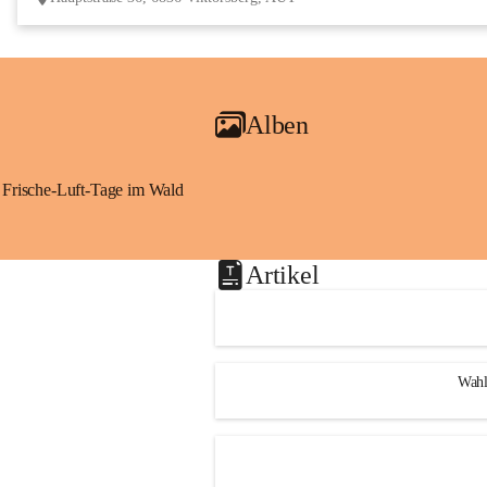
Alben
Frische-Luft-Tage im Wald
Artikel
Wahl