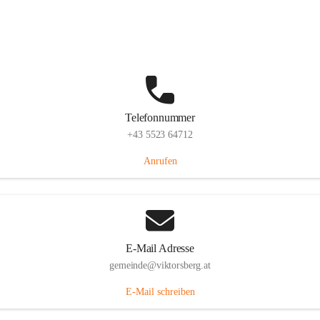
Hauptstraße 36, 6836 Viktorsberg, AUT
Auf Karte ansehen
Telefonnummer
+43 5523 64712
Anrufen
E-Mail Adresse
gemeinde@viktorsberg.at
E-Mail schreiben