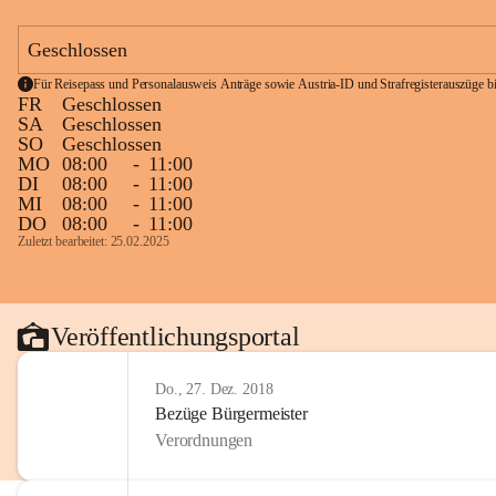
Geschlossen
Für Reisepass und Personalausweis Anträge sowie Austria-ID und Strafregisterauszüge bit
FR
Geschlossen
SA
Geschlossen
SO
Geschlossen
MO
08:00
-
11:00
DI
08:00
-
11:00
MI
08:00
-
11:00
DO
08:00
-
11:00
Zuletzt bearbeitet: 25.02.2025
Veröffentlichungsportal
Do., 27. Dez. 2018
Bezüge Bürgermeister
Verordnungen