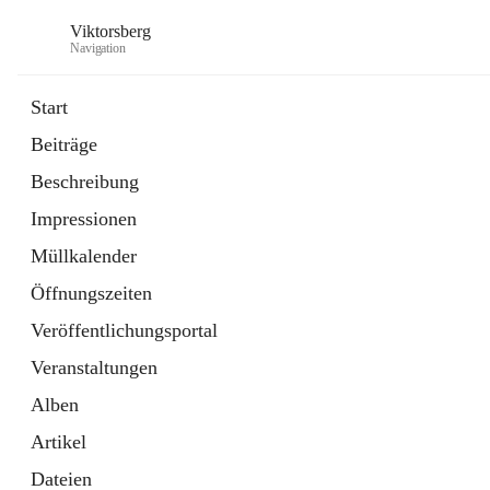
Viktorsberg
Navigation
Start
Beiträge
Gemeindepolitik
Beschreibung
1 Schnellzugriff
Impressionen
Bürgerservice
10 Schnellzugriffe
Müllkalender
Öffnungszeiten
Veröffentlichungsportal
Veranstaltungen
Alben
Artikel
Dateien