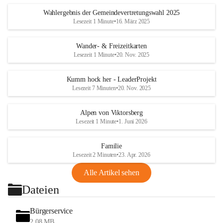
Wahlergebnis der Gemeindevertretungswahl 2025
Lesezeit 1 Minute
•
16. März 2025
Wander- & Freizeitkarten
Lesezeit 1 Minute
•
20. Nov. 2025
Kumm hock her - LeaderProjekt
Lesezeit 7 Minuten
•
20. Nov. 2025
Alpen von Viktorsberg
Lesezeit 1 Minute
•
1. Juni 2026
Familie
Lesezeit 2 Minuten
•
23. Apr. 2026
Alle Artikel sehen
Dateien
Bürgerservice
2,08 MB