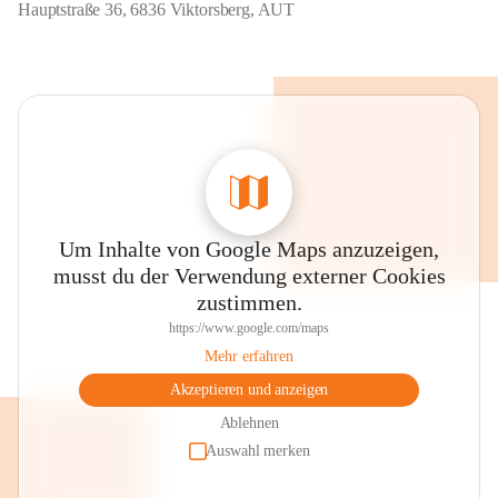
Hauptstraße 36, 6836 Viktorsberg, AUT
Um Inhalte von Google Maps anzuzeigen,
musst du der Verwendung externer Cookies
zustimmen.
https://www.google.com/maps
Mehr erfahren
Akzeptieren und anzeigen
Ablehnen
Auswahl merken