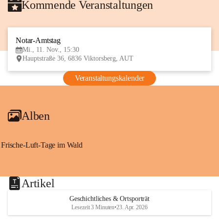
Kommende Veranstaltungen
Notar-Amtstag
11
Mi., 11. Nov., 15:30
NOV
Hauptstraße 36, 6836 Viktorsberg, AUT
Veranstaltungskalender
Alben
Frische-Luft-Tage im Wald
Artikel
Geschichtliches & Ortsporträt
Lesezeit 3 Minuten
•
23. Apr. 2026