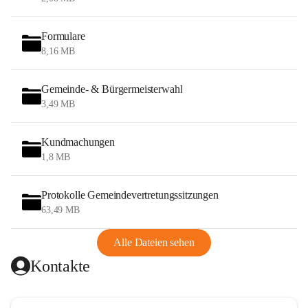
Formulare
8,16 MB
Gemeinde- & Bürgermeisterwahl
3,49 MB
Kundmachungen
1,8 MB
Protokolle Gemeindevertretungssitzungen
63,49 MB
Alle Dateien sehen
Kontakte