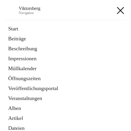
Viktorsberg
Navigation
Viktorsberg
Start
Beiträge
Gemeindepolitik
Beschreibung
1 Schnellzugriff
Impressionen
Bürgerservice
10 Schnellzugriffe
Müllkalender
Öffnungszeiten
+8
Veröffentlichungsportal
Veranstaltungen
Alben
Artikel
Hauptadresse
Dateien