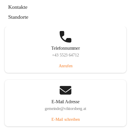
Hauptstraße 36, 6836 Viktorsberg, AUT
Kontakte
Auf Karte ansehen
Standorte
Telefonnummer
+43 5523 64712
Anrufen
E-Mail Adresse
gemeinde@viktorsberg.at
E-Mail schreiben