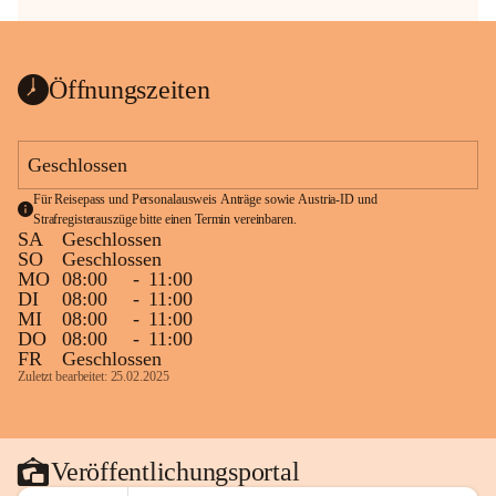
Öffnungszeiten
Geschlossen
Für Reisepass und Personalausweis Anträge sowie Austria-ID und 
Strafregisterauszüge bitte einen Termin vereinbaren.
SA
Geschlossen
SO
Geschlossen
MO
08:00
-
11:00
DI
08:00
-
11:00
MI
08:00
-
11:00
DO
08:00
-
11:00
FR
Geschlossen
Zuletzt bearbeitet: 25.02.2025
Veröffentlichungsportal