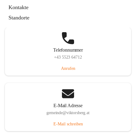
Hauptstraße 36, 6836 Viktorsberg, AUT
Kontakte
Auf Karte ansehen
Standorte
Telefonnummer
+43 5523 64712
Anrufen
E-Mail Adresse
gemeinde@viktorsberg.at
E-Mail schreiben