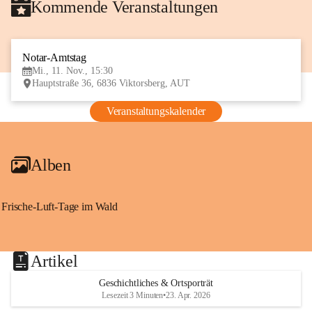
Kommende Veranstaltungen
Notar-Amtstag
11
Mi., 11. Nov., 15:30
NOV
Hauptstraße 36, 6836 Viktorsberg, AUT
Veranstaltungskalender
Alben
Frische-Luft-Tage im Wald
Artikel
Geschichtliches & Ortsporträt
Lesezeit 3 Minuten
•
23. Apr. 2026