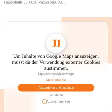
Hauptstraße 36, 6836 Viktorsberg, AUT
Um Inhalte von Google Maps anzuzeigen,
musst du der Verwendung externer Cookies
zustimmen.
https://www.google.com/maps
Mehr erfahren
Akzeptieren und anzeigen
Ablehnen
Auswahl merken