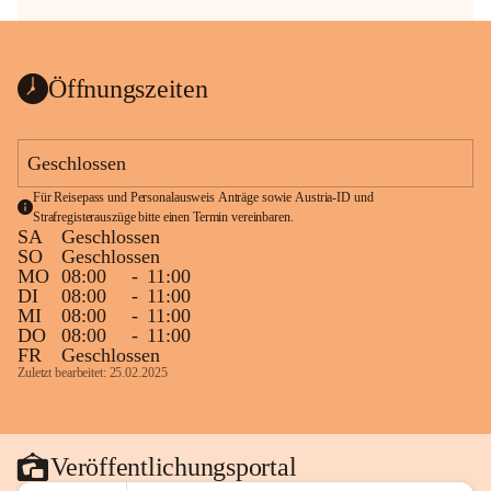
Öffnungszeiten
Geschlossen
Für Reisepass und Personalausweis Anträge sowie Austria-ID und 
Strafregisterauszüge bitte einen Termin vereinbaren.
SA
Geschlossen
SO
Geschlossen
MO
08:00
-
11:00
DI
08:00
-
11:00
MI
08:00
-
11:00
DO
08:00
-
11:00
FR
Geschlossen
Zuletzt bearbeitet: 25.02.2025
Veröffentlichungsportal