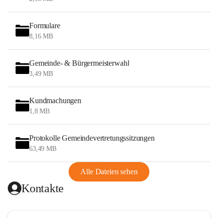
Formulare
8,16 MB
Gemeinde- & Bürgermeisterwahl
3,49 MB
Kundmachungen
1,8 MB
Protokolle Gemeindevertretungssitzungen
63,49 MB
Alle Dateien sehen
Kontakte