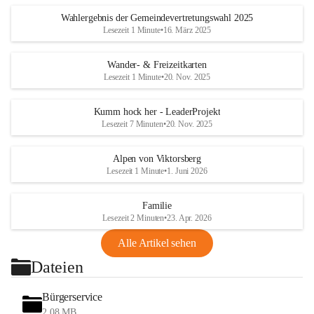
Wahlergebnis der Gemeindevertretungswahl 2025
Lesezeit 1 Minute
•
16. März 2025
Wander- & Freizeitkarten
Lesezeit 1 Minute
•
20. Nov. 2025
Kumm hock her - LeaderProjekt
Lesezeit 7 Minuten
•
20. Nov. 2025
Alpen von Viktorsberg
Lesezeit 1 Minute
•
1. Juni 2026
Familie
Lesezeit 2 Minuten
•
23. Apr. 2026
Alle Artikel sehen
Dateien
Bürgerservice
2,08 MB