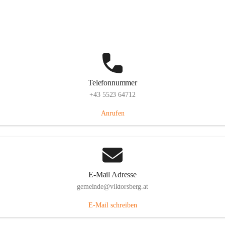
Hauptstraße 36, 6836 Viktorsberg, AUT
Auf Karte ansehen
Telefonnummer
+43 5523 64712
Anrufen
E-Mail Adresse
gemeinde@viktorsberg.at
E-Mail schreiben