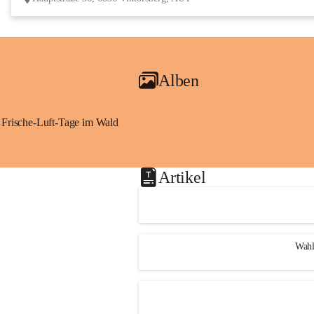
Alben
Frische-Luft-Tage im Wald
Artikel
Wahl