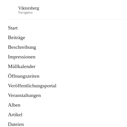
Viktorsberg
Navigation
Start
Beiträge
Gemeindepolitik
Beschreibung
1 Schnellzugriff
Impressionen
Bürgerservice
10 Schnellzugriffe
Müllkalender
Öffnungszeiten
Veröffentlichungsportal
Veranstaltungen
Alben
Artikel
Dateien