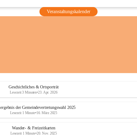
Veranstaltungskalender
Geschichtliches & Ortsporträt
Lesezeit 3 Minuten
•
23. Apr. 2026
ergebnis der Gemeindevertretungswahl 2025
Lesezeit 1 Minute
•
16. März 2025
Wander- & Freizeitkarten
Lesezeit 1 Minute
•
20. Nov. 2025