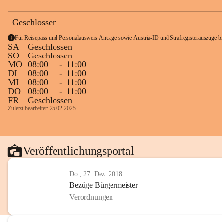
Geschlossen
Für Reisepass und Personalausweis Anträge sowie Austria-ID und Strafregisterauszüge bit
SA
Geschlossen
SO
Geschlossen
MO
08:00
-
11:00
DI
08:00
-
11:00
MI
08:00
-
11:00
DO
08:00
-
11:00
FR
Geschlossen
Zuletzt bearbeitet: 25.02.2025
Veröffentlichungsportal
Do., 27. Dez. 2018
Bezüge Bürgermeister
Verordnungen