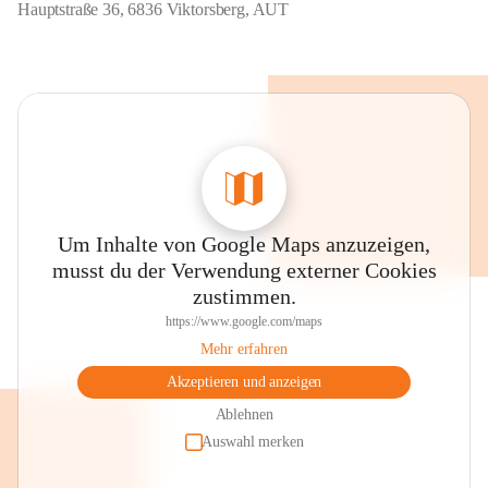
Hauptstraße 36, 6836 Viktorsberg, AUT
Um Inhalte von Google Maps anzuzeigen,
musst du der Verwendung externer Cookies
zustimmen.
https://www.google.com/maps
Mehr erfahren
Akzeptieren und anzeigen
Ablehnen
Auswahl merken