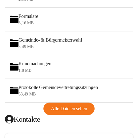
Formulare
8,16 MB
Gemeinde- & Bürgermeisterwahl
3,49 MB
Kundmachungen
1,8 MB
Protokolle Gemeindevertretungssitzungen
63,49 MB
Alle Dateien sehen
Kontakte