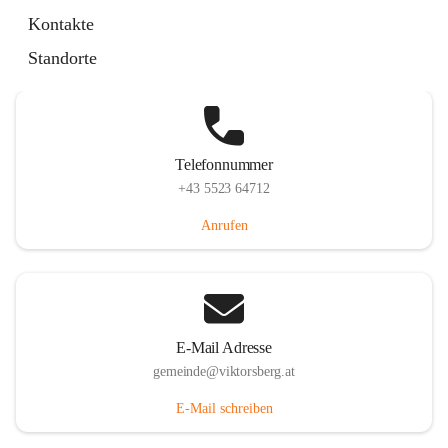
Hauptstraße 36, 6836 Viktorsberg, AUT
Kontakte
Auf Karte ansehen
Standorte
Telefonnummer
+43 5523 64712
Anrufen
E-Mail Adresse
gemeinde@viktorsberg.at
E-Mail schreiben