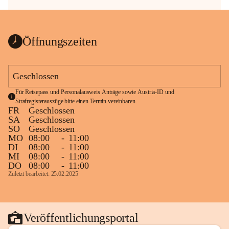
Öffnungszeiten
Geschlossen
Für Reisepass und Personalausweis Anträge sowie Austria-ID und 
Strafregisterauszüge bitte einen Termin vereinbaren.
FR
Geschlossen
SA
Geschlossen
SO
Geschlossen
MO
08:00
-
11:00
DI
08:00
-
11:00
MI
08:00
-
11:00
DO
08:00
-
11:00
Zuletzt bearbeitet: 25.02.2025
Veröffentlichungsportal