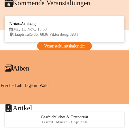
Kommende Veranstaltungen
Notar-Amtstag
11
Mi., 11. Nov., 15:30
NOV
Hauptstraße 36, 6836 Viktorsberg, AUT
Veranstaltungskalender
Alben
Frische-Luft-Tage im Wald
Artikel
Geschichtliches & Ortsporträt
Lesezeit 3 Minuten
•
23. Apr. 2026