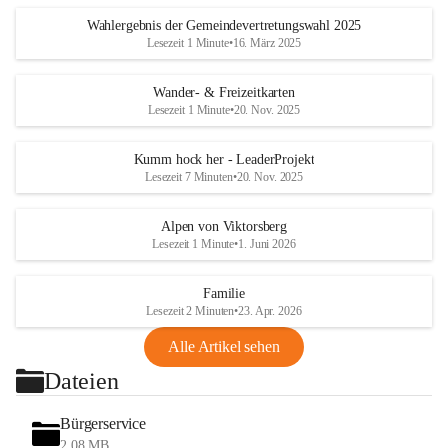
Wahlergebnis der Gemeindevertretungswahl 2025
Lesezeit 1 Minute
•
16. März 2025
Wander- & Freizeitkarten
Lesezeit 1 Minute
•
20. Nov. 2025
Kumm hock her - LeaderProjekt
Lesezeit 7 Minuten
•
20. Nov. 2025
Alpen von Viktorsberg
Lesezeit 1 Minute
•
1. Juni 2026
Familie
Lesezeit 2 Minuten
•
23. Apr. 2026
Alle Artikel sehen
Dateien
Bürgerservice
2,08 MB