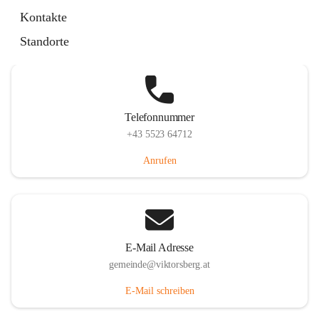
Hauptstraße 36, 6836 Viktorsberg, AUT
Kontakte
Auf Karte ansehen
Standorte
Telefonnummer
+43 5523 64712
Anrufen
E-Mail Adresse
gemeinde@viktorsberg.at
E-Mail schreiben