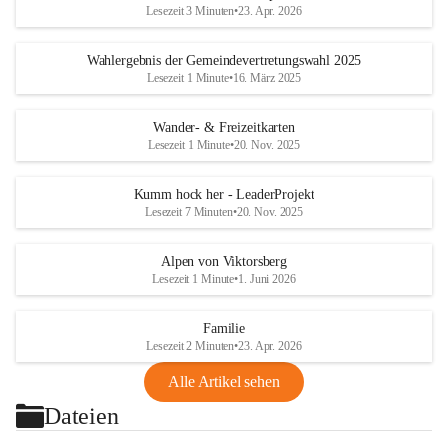
Lesezeit 3 Minuten
•
23. Apr. 2026
Wahlergebnis der Gemeindevertretungswahl 2025
Lesezeit 1 Minute
•
16. März 2025
Wander- & Freizeitkarten
Lesezeit 1 Minute
•
20. Nov. 2025
Kumm hock her - LeaderProjekt
Lesezeit 7 Minuten
•
20. Nov. 2025
Alpen von Viktorsberg
Lesezeit 1 Minute
•
1. Juni 2026
Familie
Lesezeit 2 Minuten
•
23. Apr. 2026
Alle Artikel sehen
Dateien