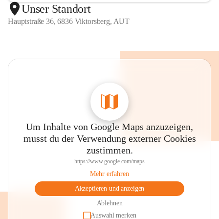
Unser Standort
Hauptstraße 36, 6836 Viktorsberg, AUT
Um Inhalte von Google Maps anzuzeigen,
musst du der Verwendung externer Cookies
zustimmen.
https://www.google.com/maps
Mehr erfahren
Akzeptieren und anzeigen
Ablehnen
Auswahl merken