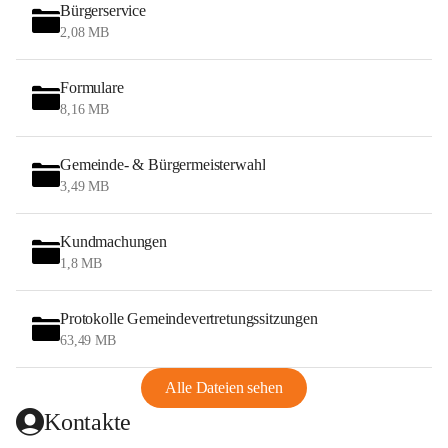
Bürgerservice
2,08 MB
Formulare
8,16 MB
Gemeinde- & Bürgermeisterwahl
3,49 MB
Kundmachungen
1,8 MB
Protokolle Gemeindevertretungssitzungen
63,49 MB
Alle Dateien sehen
Kontakte