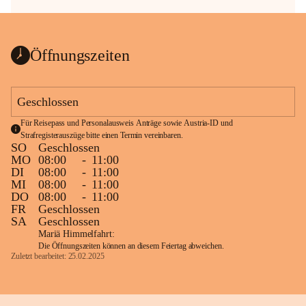
Öffnungszeiten
Geschlossen
Für Reisepass und Personalausweis Anträge sowie Austria-ID und 
Strafregisterauszüge bitte einen Termin vereinbaren.
SO
Geschlossen
MO
08:00
-
11:00
DI
08:00
-
11:00
MI
08:00
-
11:00
DO
08:00
-
11:00
FR
Geschlossen
SA
Geschlossen
Mariä Himmelfahrt:
Die Öffnungszeiten können an diesem Feiertag abweichen.
Zuletzt bearbeitet: 25.02.2025