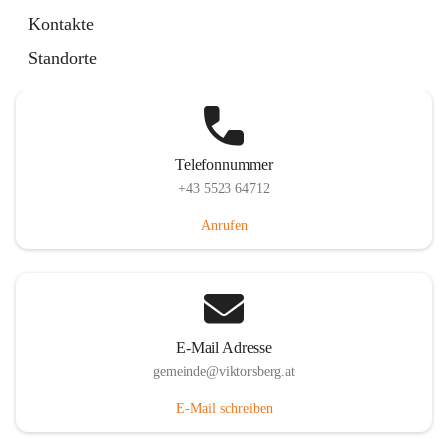
Hauptstraße 36, 6836 Viktorsberg, AUT
Kontakte
Auf Karte ansehen
Standorte
Telefonnummer
+43 5523 64712
Anrufen
E-Mail Adresse
gemeinde@viktorsberg.at
E-Mail schreiben