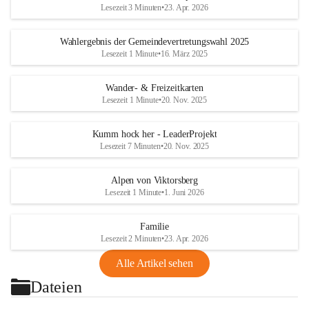
Lesezeit 3 Minuten
•
23. Apr. 2026
Wahlergebnis der Gemeindevertretungswahl 2025
Lesezeit 1 Minute
•
16. März 2025
Wander- & Freizeitkarten
Lesezeit 1 Minute
•
20. Nov. 2025
Kumm hock her - LeaderProjekt
Lesezeit 7 Minuten
•
20. Nov. 2025
Alpen von Viktorsberg
Lesezeit 1 Minute
•
1. Juni 2026
Familie
Lesezeit 2 Minuten
•
23. Apr. 2026
Alle Artikel sehen
Dateien