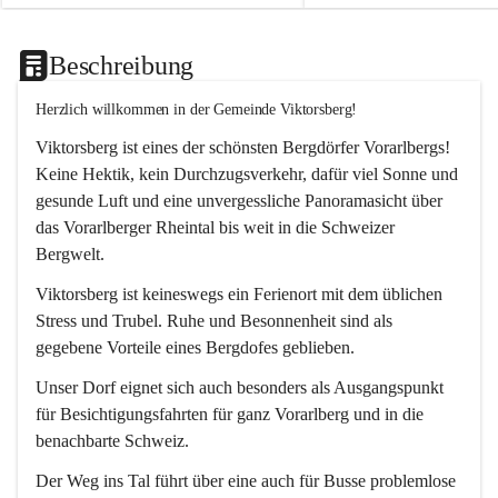
Beschreibung
Herzlich willkommen in der Gemeinde Viktorsberg!
Viktorsberg ist eines der schönsten Bergdörfer Vorarlbergs! 
Keine Hektik, kein Durchzugsverkehr, dafür viel Sonne und 
gesunde Luft und eine unvergessliche Panoramasicht über 
das Vorarlberger Rheintal bis weit in die Schweizer 
Bergwelt. 
Viktorsberg ist keineswegs ein Ferienort mit dem üblichen 
Stress und Trubel. Ruhe und Besonnenheit sind als 
gegebene Vorteile eines Bergdofes geblieben. 
Unser Dorf eignet sich auch besonders als Ausgangspunkt 
für Besichtigungsfahrten für ganz Vorarlberg und in die 
benachbarte Schweiz. 
Der Weg ins Tal führt über eine auch für Busse problemlose 