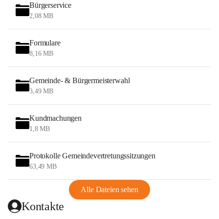
Bürgerservice
2,08 MB
Formulare
8,16 MB
Gemeinde- & Bürgermeisterwahl
3,49 MB
Kundmachungen
1,8 MB
Protokolle Gemeindevertretungssitzungen
63,49 MB
Alle Dateien sehen
Kontakte