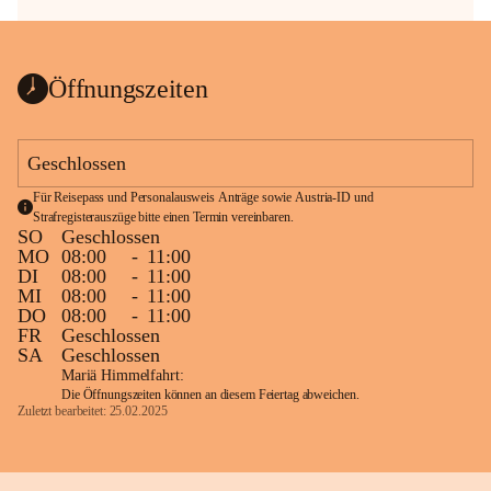
Öffnungszeiten
Geschlossen
Für Reisepass und Personalausweis Anträge sowie Austria-ID und 
Strafregisterauszüge bitte einen Termin vereinbaren.
SO
Geschlossen
MO
08:00
-
11:00
DI
08:00
-
11:00
MI
08:00
-
11:00
DO
08:00
-
11:00
FR
Geschlossen
SA
Geschlossen
Mariä Himmelfahrt:
Die Öffnungszeiten können an diesem Feiertag abweichen.
Zuletzt bearbeitet: 25.02.2025