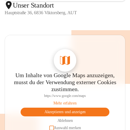
Unser Standort
Hauptstraße 36, 6836 Viktorsberg, AUT
Um Inhalte von Google Maps anzuzeigen,
musst du der Verwendung externer Cookies
zustimmen.
https://www.google.com/maps
Mehr erfahren
Akzeptieren und anzeigen
Ablehnen
Auswahl merken