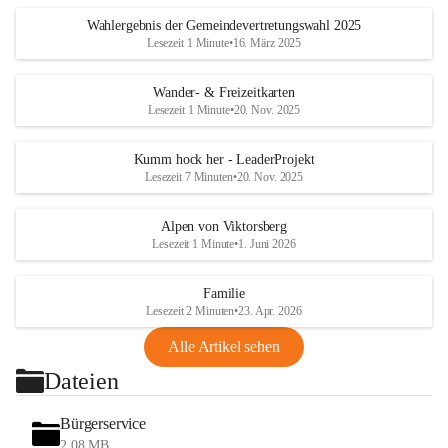
Wahlergebnis der Gemeindevertretungswahl 2025
Lesezeit 1 Minute
•
16. März 2025
Wander- & Freizeitkarten
Lesezeit 1 Minute
•
20. Nov. 2025
Kumm hock her - LeaderProjekt
Lesezeit 7 Minuten
•
20. Nov. 2025
Alpen von Viktorsberg
Lesezeit 1 Minute
•
1. Juni 2026
Familie
Lesezeit 2 Minuten
•
23. Apr. 2026
Alle Artikel sehen
Dateien
Bürgerservice
2,08 MB