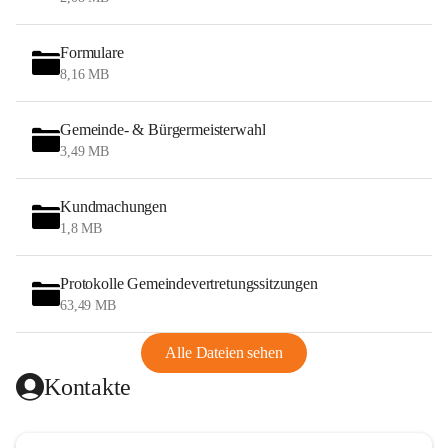
Formulare
8,16 MB
Gemeinde- & Bürgermeisterwahl
3,49 MB
Kundmachungen
1,8 MB
Protokolle Gemeindevertretungssitzungen
63,49 MB
Alle Dateien sehen
Kontakte