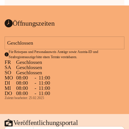
Öffnungszeiten
Geschlossen
Für Reisepass und Personalausweis Anträge sowie Austria-ID und 
Strafregisterauszüge bitte einen Termin vereinbaren.
FR
Geschlossen
SA
Geschlossen
SO
Geschlossen
MO
08:00
-
11:00
DI
08:00
-
11:00
MI
08:00
-
11:00
DO
08:00
-
11:00
Zuletzt bearbeitet: 25.02.2025
Veröffentlichungsportal