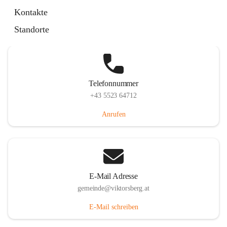
Hauptstraße 36, 6836 Viktorsberg, AUT
Kontakte
Auf Karte ansehen
Standorte
Telefonnummer
+43 5523 64712
Anrufen
E-Mail Adresse
gemeinde@viktorsberg.at
E-Mail schreiben