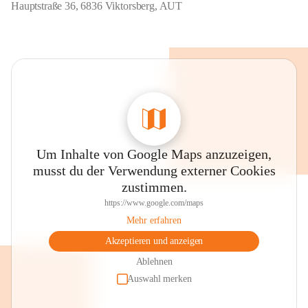
Hauptstraße 36, 6836 Viktorsberg, AUT
Um Inhalte von Google Maps anzuzeigen,
musst du der Verwendung externer Cookies
zustimmen.
https://www.google.com/maps
Mehr erfahren
Akzeptieren und anzeigen
Ablehnen
Auswahl merken