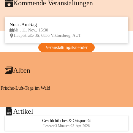
Kommende Veranstaltungen
Notar-Amtstag
11
Mi., 11. Nov., 15:30
NOV
Hauptstraße 36, 6836 Viktorsberg, AUT
Veranstaltungskalender
Alben
Frische-Luft-Tage im Wald
Artikel
Geschichtliches & Ortsporträt
Lesezeit 3 Minuten
•
23. Apr. 2026