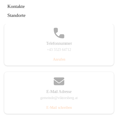
Hauptstraße 36, 6836 Viktorsberg, AUT
Kontakte
Auf Karte ansehen
Standorte
Telefonnummer
+43 5523 64712
Anrufen
E-Mail Adresse
gemeinde@viktorsberg.at
E-Mail schreiben