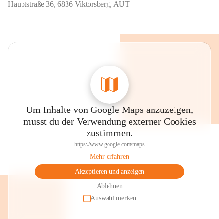
Hauptstraße 36, 6836 Viktorsberg, AUT
Um Inhalte von Google Maps anzuzeigen,
musst du der Verwendung externer Cookies
zustimmen.
https://www.google.com/maps
Mehr erfahren
Akzeptieren und anzeigen
Ablehnen
Auswahl merken