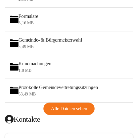
Formulare
8,16 MB
Gemeinde- & Bürgermeisterwahl
3,49 MB
Kundmachungen
1,8 MB
Protokolle Gemeindevertretungssitzungen
63,49 MB
Alle Dateien sehen
Kontakte