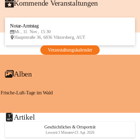
Kommende Veranstaltungen
Notar-Amtstag
11
Mi., 11. Nov., 15:30
NOV
Hauptstraße 36, 6836 Viktorsberg, AUT
Veranstaltungskalender
Alben
Frische-Luft-Tage im Wald
Artikel
Geschichtliches & Ortsporträt
Lesezeit 3 Minuten
•
23. Apr. 2026