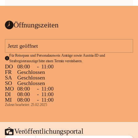
Öffnungszeiten
Jetzt geöffnet
Für Reisepass und Personalausweis Anträge sowie Austria-ID und 
Strafregisterauszüge bitte einen Termin vereinbaren.
DO
08:00
-
11:00
FR
Geschlossen
SA
Geschlossen
SO
Geschlossen
MO
08:00
-
11:00
DI
08:00
-
11:00
MI
08:00
-
11:00
Zuletzt bearbeitet: 25.02.2025
Veröffentlichungsportal