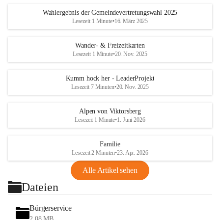
Wahlergebnis der Gemeindevertretungswahl 2025
Lesezeit 1 Minute
•
16. März 2025
Wander- & Freizeitkarten
Lesezeit 1 Minute
•
20. Nov. 2025
Kumm hock her - LeaderProjekt
Lesezeit 7 Minuten
•
20. Nov. 2025
Alpen von Viktorsberg
Lesezeit 1 Minute
•
1. Juni 2026
Familie
Lesezeit 2 Minuten
•
23. Apr. 2026
Alle Artikel sehen
Dateien
Bürgerservice
2,08 MB