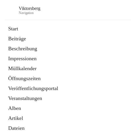
Viktorsberg
Navigation
Start
Beiträge
Gemeindepolitik
Beschreibung
1 Schnellzugriff
Impressionen
Bürgerservice
10 Schnellzugriffe
Müllkalender
Öffnungszeiten
Veröffentlichungsportal
Veranstaltungen
Alben
Artikel
Dateien