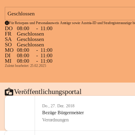
Geschlossen
Für Reisepass und Personalausweis Anträge sowie Austria-ID und Strafregisterauszüge bit
DO
08:00
-
11:00
FR
Geschlossen
SA
Geschlossen
SO
Geschlossen
MO
08:00
-
11:00
DI
08:00
-
11:00
MI
08:00
-
11:00
Zuletzt bearbeitet: 25.02.2025
Veröffentlichungsportal
Do., 27. Dez. 2018
Bezüge Bürgermeister
Verordnungen