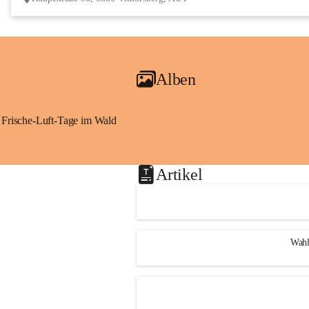
Alben
Frische-Luft-Tage im Wald
Artikel
Wahl