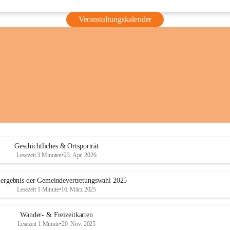
Veranstaltungskalender
Geschichtliches & Ortsporträt
Lesezeit 3 Minuten
•
23. Apr. 2026
ergebnis der Gemeindevertretungswahl 2025
Lesezeit 1 Minute
•
16. März 2025
Wander- & Freizeitkarten
Lesezeit 1 Minute
•
20. Nov. 2025