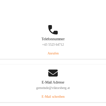
Hauptstraße 36, 6836 Viktorsberg, AUT
Auf Karte ansehen
Telefonnummer
+43 5523 64712
Anrufen
E-Mail Adresse
gemeinde@viktorsberg.at
E-Mail schreiben