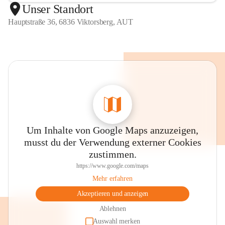
Unser Standort
Hauptstraße 36, 6836 Viktorsberg, AUT
Um Inhalte von Google Maps anzuzeigen,
musst du der Verwendung externer Cookies
zustimmen.
https://www.google.com/maps
Mehr erfahren
Akzeptieren und anzeigen
Ablehnen
Auswahl merken