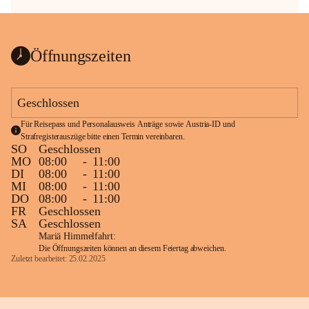
Öffnungszeiten
Geschlossen
Für Reisepass und Personalausweis Anträge sowie Austria-ID und 
Strafregisterauszüge bitte einen Termin vereinbaren.
SO
Geschlossen
MO
08:00
-
11:00
DI
08:00
-
11:00
MI
08:00
-
11:00
DO
08:00
-
11:00
FR
Geschlossen
SA
Geschlossen
Mariä Himmelfahrt:
Die Öffnungszeiten können an diesem Feiertag abweichen.
Zuletzt bearbeitet: 25.02.2025