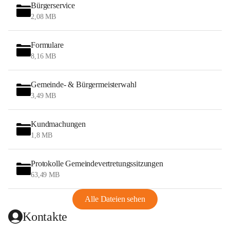
Bürgerservice
2,08 MB
Formulare
8,16 MB
Gemeinde- & Bürgermeisterwahl
3,49 MB
Kundmachungen
1,8 MB
Protokolle Gemeindevertretungssitzungen
63,49 MB
Alle Dateien sehen
Kontakte