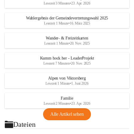
Lesezeit 3 Minuten
•
23. Apr. 2026
Wahlergebnis der Gemeindevertretungswahl 2025
Lesezeit 1 Minute
•
16. März 2025
Wander- & Freizeitkarten
Lesezeit 1 Minute
•
20. Nov. 2025
Kumm hock her - LeaderProjekt
Lesezeit 7 Minuten
•
20. Nov. 2025
Alpen von Viktorsberg
Lesezeit 1 Minute
•
1. Juni 2026
Familie
Lesezeit 2 Minuten
•
23. Apr. 2026
Alle Artikel sehen
Dateien