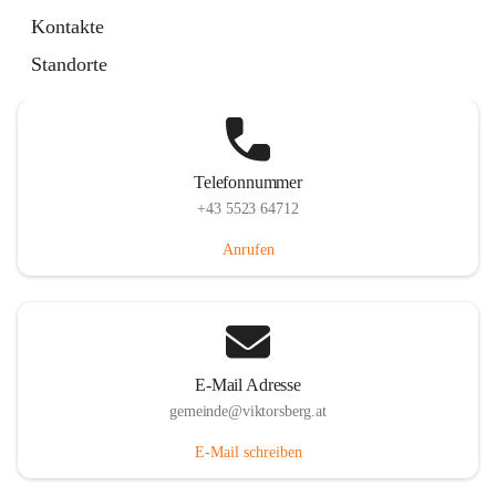
Hauptstraße 36, 6836 Viktorsberg, AUT
Kontakte
Auf Karte ansehen
Standorte
Telefonnummer
+43 5523 64712
Anrufen
E-Mail Adresse
gemeinde@viktorsberg.at
E-Mail schreiben