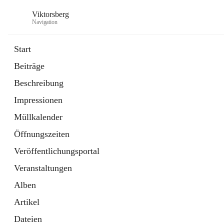
Viktorsberg
Navigation
Start
Beiträge
Gemeindepolitik
Beschreibung
1 Schnellzugriff
Impressionen
Bürgerservice
10 Schnellzugriffe
Müllkalender
Öffnungszeiten
Veröffentlichungsportal
Veranstaltungen
Alben
Artikel
Dateien