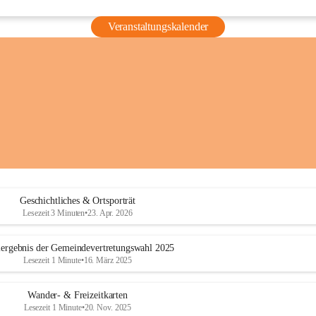
Veranstaltungskalender
Geschichtliches & Ortsporträt
Lesezeit 3 Minuten
•
23. Apr. 2026
ergebnis der Gemeindevertretungswahl 2025
Lesezeit 1 Minute
•
16. März 2025
Wander- & Freizeitkarten
Lesezeit 1 Minute
•
20. Nov. 2025