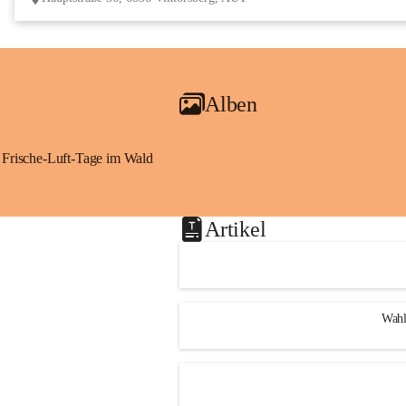
Alben
Frische-Luft-Tage im Wald
Artikel
Wahl