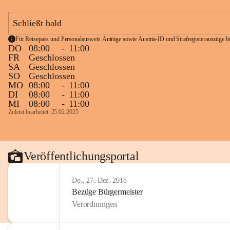
Schließt bald
Für Reisepass und Personalausweis Anträge sowie Austria-ID und Strafregisterauszüge bit
DO
08:00
-
11:00
FR
Geschlossen
SA
Geschlossen
SO
Geschlossen
MO
08:00
-
11:00
DI
08:00
-
11:00
MI
08:00
-
11:00
Zuletzt bearbeitet: 25.02.2025
Veröffentlichungsportal
Do., 27. Dez. 2018
Bezüge Bürgermeister
Verordnungen