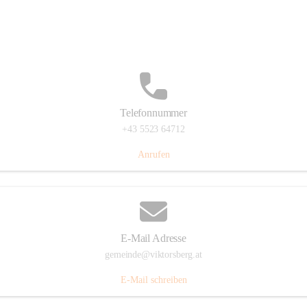
Hauptstraße 36, 6836 Viktorsberg, AUT
Auf Karte ansehen
Telefonnummer
+43 5523 64712
Anrufen
E-Mail Adresse
gemeinde@viktorsberg.at
E-Mail schreiben