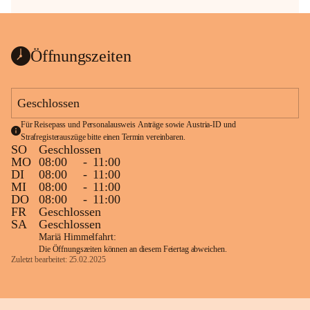
Öffnungszeiten
Geschlossen
Für Reisepass und Personalausweis Anträge sowie Austria-ID und 
Strafregisterauszüge bitte einen Termin vereinbaren.
SO
Geschlossen
MO
08:00
-
11:00
DI
08:00
-
11:00
MI
08:00
-
11:00
DO
08:00
-
11:00
FR
Geschlossen
SA
Geschlossen
Mariä Himmelfahrt:
Die Öffnungszeiten können an diesem Feiertag abweichen.
Zuletzt bearbeitet: 25.02.2025