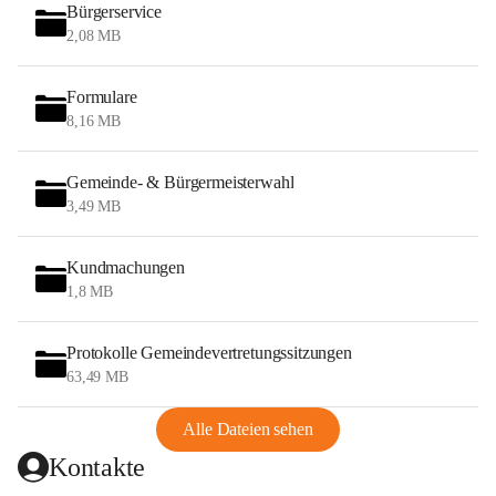
Bürgerservice
2,08 MB
Formulare
8,16 MB
Gemeinde- & Bürgermeisterwahl
3,49 MB
Kundmachungen
1,8 MB
Protokolle Gemeindevertretungssitzungen
63,49 MB
Alle Dateien sehen
Kontakte