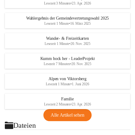
Lesezeit 3 Minuten
•
23. Apr. 2026
Wahlergebnis der Gemeindevertretungswahl 2025
Lesezeit 1 Minute
•
16. März 2025
Wander- & Freizeitkarten
Lesezeit 1 Minute
•
20. Nov. 2025
Kumm hock her - LeaderProjekt
Lesezeit 7 Minuten
•
20. Nov. 2025
Alpen von Viktorsberg
Lesezeit 1 Minute
•
1. Juni 2026
Familie
Lesezeit 2 Minuten
•
23. Apr. 2026
Alle Artikel sehen
Dateien