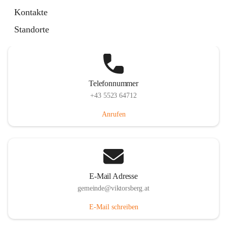
Hauptstraße 36, 6836 Viktorsberg, AUT
Kontakte
Auf Karte ansehen
Standorte
Telefonnummer
+43 5523 64712
Anrufen
E-Mail Adresse
gemeinde@viktorsberg.at
E-Mail schreiben