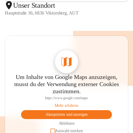
Unser Standort
Hauptstraße 36, 6836 Viktorsberg, AUT
Um Inhalte von Google Maps anzuzeigen,
musst du der Verwendung externer Cookies
zustimmen.
https://www.google.com/maps
Mehr erfahren
Akzeptieren und anzeigen
Ablehnen
Auswahl merken