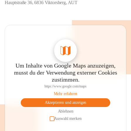
Hauptstraße 36, 6836 Viktorsberg, AUT
Um Inhalte von Google Maps anzuzeigen,
musst du der Verwendung externer Cookies
zustimmen.
https://www.google.com/maps
Mehr erfahren
Akzeptieren und anzeigen
Ablehnen
Auswahl merken