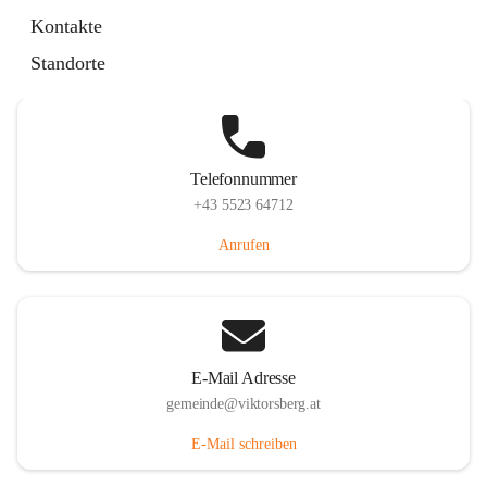
Hauptstraße 36, 6836 Viktorsberg, AUT
Kontakte
Auf Karte ansehen
Standorte
Telefonnummer
+43 5523 64712
Anrufen
E-Mail Adresse
gemeinde@viktorsberg.at
E-Mail schreiben