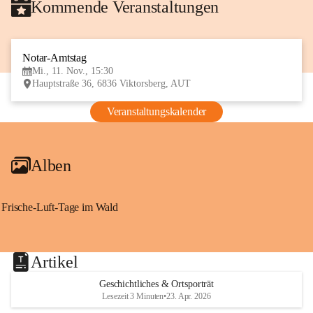
Kommende Veranstaltungen
Notar-Amtstag
11
Mi., 11. Nov., 15:30
NOV
Hauptstraße 36, 6836 Viktorsberg, AUT
Veranstaltungskalender
Alben
Frische-Luft-Tage im Wald
Artikel
Geschichtliches & Ortsporträt
Lesezeit 3 Minuten
•
23. Apr. 2026