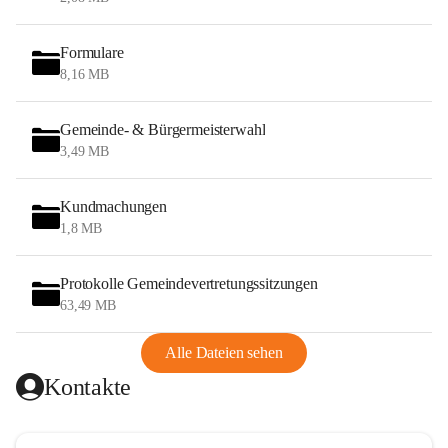
Formulare
8,16 MB
Gemeinde- & Bürgermeisterwahl
3,49 MB
Kundmachungen
1,8 MB
Protokolle Gemeindevertretungssitzungen
63,49 MB
Alle Dateien sehen
Kontakte