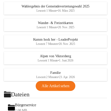
Wahlergebnis der Gemeindevertretungswahl 2025
Lesezeit 1 Minute
•
16. März 2025
Wander- & Freizeitkarten
Lesezeit 1 Minute
•
20. Nov. 2025
Kumm hock her - LeaderProjekt
Lesezeit 7 Minuten
•
20. Nov. 2025
Alpen von Viktorsberg
Lesezeit 1 Minute
•
1. Juni 2026
Familie
Lesezeit 2 Minuten
•
23. Apr. 2026
Alle Artikel sehen
Dateien
Bürgerservice
2,08 MB