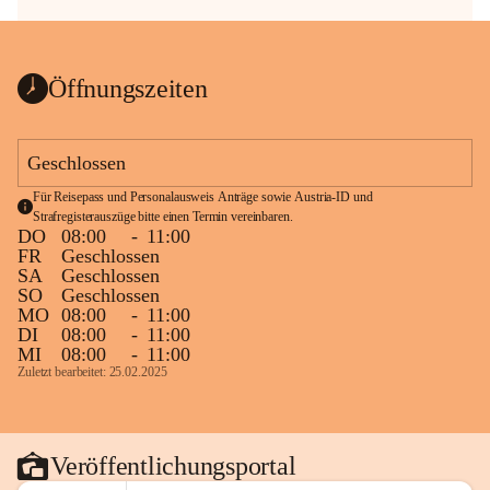
Öffnungszeiten
Geschlossen
Für Reisepass und Personalausweis Anträge sowie Austria-ID und 
Strafregisterauszüge bitte einen Termin vereinbaren.
DO
08:00
-
11:00
FR
Geschlossen
SA
Geschlossen
SO
Geschlossen
MO
08:00
-
11:00
DI
08:00
-
11:00
MI
08:00
-
11:00
Zuletzt bearbeitet: 25.02.2025
Veröffentlichungsportal