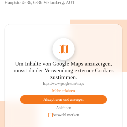
Hauptstraße 36, 6836 Viktorsberg, AUT
Um Inhalte von Google Maps anzuzeigen,
musst du der Verwendung externer Cookies
zustimmen.
https://www.google.com/maps
Mehr erfahren
Akzeptieren und anzeigen
Ablehnen
Auswahl merken