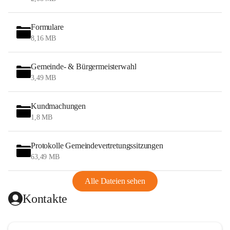
Formulare
8,16 MB
Gemeinde- & Bürgermeisterwahl
3,49 MB
Kundmachungen
1,8 MB
Protokolle Gemeindevertretungssitzungen
63,49 MB
Alle Dateien sehen
Kontakte