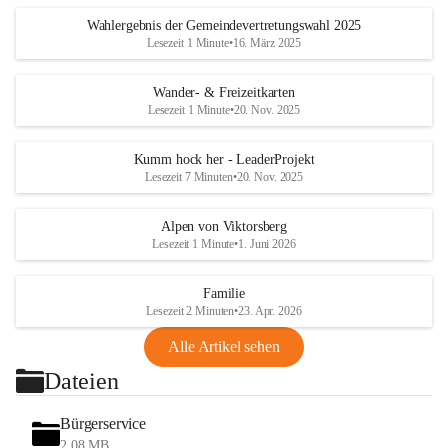
Wahlergebnis der Gemeindevertretungswahl 2025
Lesezeit 1 Minute
•
16. März 2025
Wander- & Freizeitkarten
Lesezeit 1 Minute
•
20. Nov. 2025
Kumm hock her - LeaderProjekt
Lesezeit 7 Minuten
•
20. Nov. 2025
Alpen von Viktorsberg
Lesezeit 1 Minute
•
1. Juni 2026
Familie
Lesezeit 2 Minuten
•
23. Apr. 2026
Alle Artikel sehen
Dateien
Bürgerservice
2,08 MB