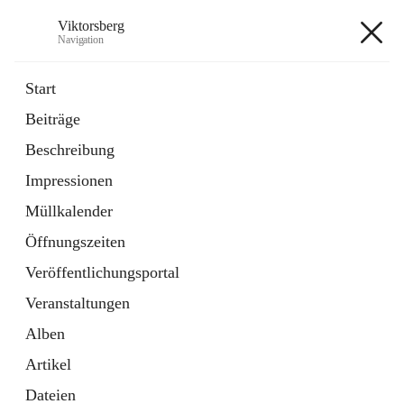
Viktorsberg
Navigation
Viktorsberg
Start
Beiträge
Gemeindepolitik
Beschreibung
1 Schnellzugriff
Impressionen
Bürgerservice
10 Schnellzugriffe
Müllkalender
Öffnungszeiten
+8
Veröffentlichungsportal
Veranstaltungen
Alben
Artikel
Hauptadresse
Dateien