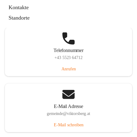
Hauptstraße 36, 6836 Viktorsberg, AUT
Kontakte
Auf Karte ansehen
Standorte
Telefonnummer
+43 5523 64712
Anrufen
E-Mail Adresse
gemeinde@viktorsberg.at
E-Mail schreiben