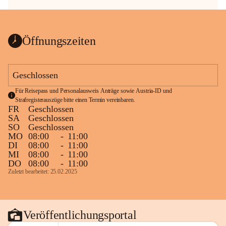
Öffnungszeiten
Geschlossen
Für Reisepass und Personalausweis Anträge sowie Austria-ID und 
Strafregisterauszüge bitte einen Termin vereinbaren.
FR
Geschlossen
SA
Geschlossen
SO
Geschlossen
MO
08:00
-
11:00
DI
08:00
-
11:00
MI
08:00
-
11:00
DO
08:00
-
11:00
Zuletzt bearbeitet: 25.02.2025
Veröffentlichungsportal