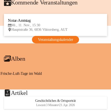
Kommende Veranstaltungen
Notar-Amtstag
11
Mi., 11. Nov., 15:30
NOV
Hauptstraße 36, 6836 Viktorsberg, AUT
Veranstaltungskalender
Alben
Frische-Luft-Tage im Wald
Artikel
Geschichtliches & Ortsporträt
Lesezeit 3 Minuten
•
23. Apr. 2026