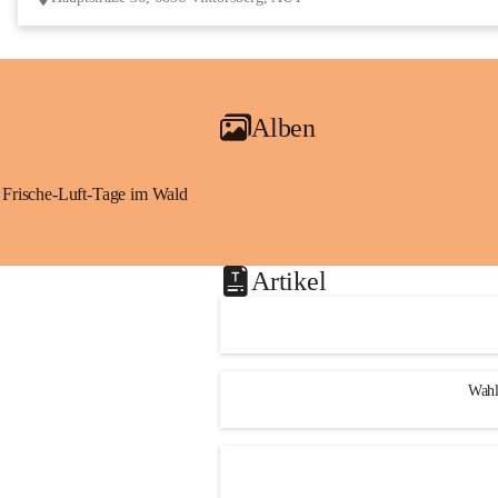
Alben
Frische-Luft-Tage im Wald
Artikel
Wahl