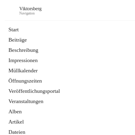
Viktorsberg
Navigation
Start
Beiträge
Gemeindepolitik
Beschreibung
1 Schnellzugriff
Impressionen
Bürgerservice
10 Schnellzugriffe
Müllkalender
Öffnungszeiten
Veröffentlichungsportal
Veranstaltungen
Alben
Artikel
Dateien