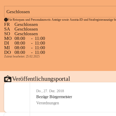
Geschlossen
Für Reisepass und Personalausweis Anträge sowie Austria-ID und Strafregisterauszüge bit
FR
Geschlossen
SA
Geschlossen
SO
Geschlossen
MO
08:00
-
11:00
DI
08:00
-
11:00
MI
08:00
-
11:00
DO
08:00
-
11:00
Zuletzt bearbeitet: 25.02.2025
Veröffentlichungsportal
Do., 27. Dez. 2018
Bezüge Bürgermeister
Verordnungen