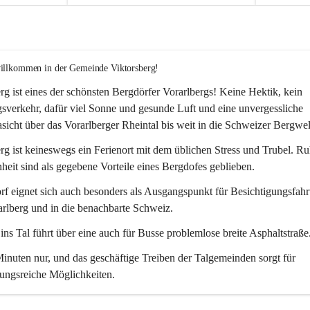
willkommen in der Gemeinde Viktorsberg!
rg ist eines der schönsten Bergdörfer Vorarlbergs! Keine Hektik, kein 
verkehr, dafür viel Sonne und gesunde Luft und eine unvergessliche 
icht über das Vorarlberger Rheintal bis weit in die Schweizer Bergwel
rg ist keineswegs ein Ferienort mit dem üblichen Stress und Trubel. R
eit sind als gegebene Vorteile eines Bergdofes geblieben. 
f eignet sich auch besonders als Ausgangspunkt für Besichtigungsfahrt
rlberg und in die benachbarte Schweiz. 
ns Tal führt über eine auch für Busse problemlose breite Asphaltstraße.
nuten nur, und das geschäftige Treiben der Talgemeinden sorgt für 
ungsreiche Möglichkeiten.