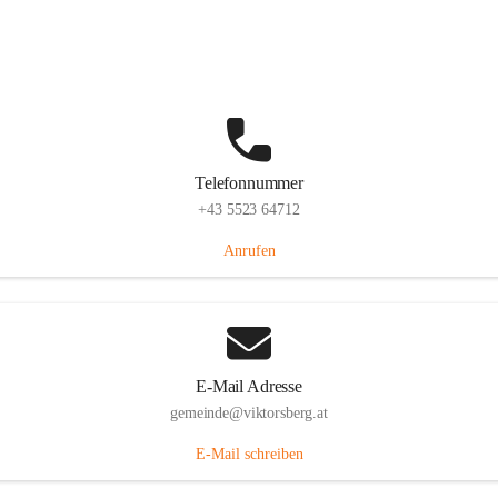
Hauptstraße 36, 6836 Viktorsberg, AUT
Auf Karte ansehen
Telefonnummer
+43 5523 64712
Anrufen
E-Mail Adresse
gemeinde@viktorsberg.at
E-Mail schreiben