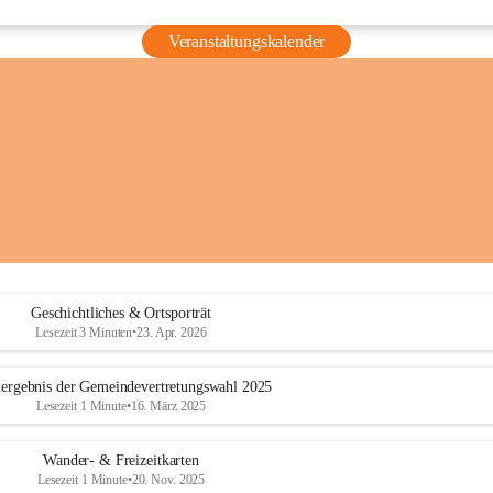
Veranstaltungskalender
Geschichtliches & Ortsporträt
Lesezeit 3 Minuten
•
23. Apr. 2026
ergebnis der Gemeindevertretungswahl 2025
Lesezeit 1 Minute
•
16. März 2025
Wander- & Freizeitkarten
Lesezeit 1 Minute
•
20. Nov. 2025