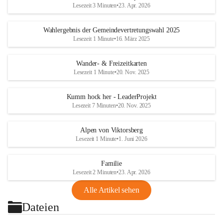
Lesezeit 3 Minuten
•
23. Apr. 2026
Wahlergebnis der Gemeindevertretungswahl 2025
Lesezeit 1 Minute
•
16. März 2025
Wander- & Freizeitkarten
Lesezeit 1 Minute
•
20. Nov. 2025
Kumm hock her - LeaderProjekt
Lesezeit 7 Minuten
•
20. Nov. 2025
Alpen von Viktorsberg
Lesezeit 1 Minute
•
1. Juni 2026
Familie
Lesezeit 2 Minuten
•
23. Apr. 2026
Alle Artikel sehen
Dateien