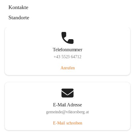
Hauptstraße 36, 6836 Viktorsberg, AUT
Kontakte
Auf Karte ansehen
Standorte
Telefonnummer
+43 5523 64712
Anrufen
E-Mail Adresse
gemeinde@viktorsberg.at
E-Mail schreiben