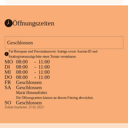
Öffnungszeiten
Geschlossen
Für Reisepass und Personalausweis Anträge sowie Austria-ID und 
Strafregisterauszüge bitte einen Termin vereinbaren.
MO
08:00
-
11:00
DI
08:00
-
11:00
MI
08:00
-
11:00
DO
08:00
-
11:00
FR
Geschlossen
SA
Geschlossen
Mariä Himmelfahrt:
Die Öffnungszeiten können an diesem Feiertag abweichen.
SO
Geschlossen
Zuletzt bearbeitet: 25.02.2025