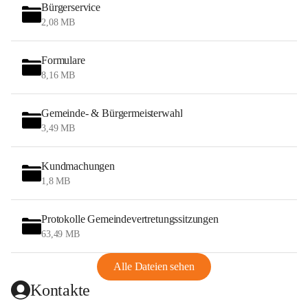
Bürgerservice
2,08 MB
Formulare
8,16 MB
Gemeinde- & Bürgermeisterwahl
3,49 MB
Kundmachungen
1,8 MB
Protokolle Gemeindevertretungssitzungen
63,49 MB
Alle Dateien sehen
Kontakte