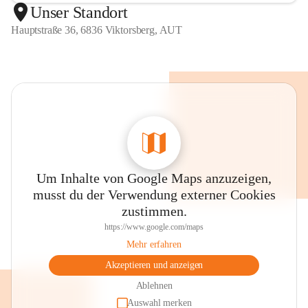
Unser Standort
Hauptstraße 36, 6836 Viktorsberg, AUT
Um Inhalte von Google Maps anzuzeigen,
musst du der Verwendung externer Cookies
zustimmen.
https://www.google.com/maps
Mehr erfahren
Akzeptieren und anzeigen
Ablehnen
Auswahl merken