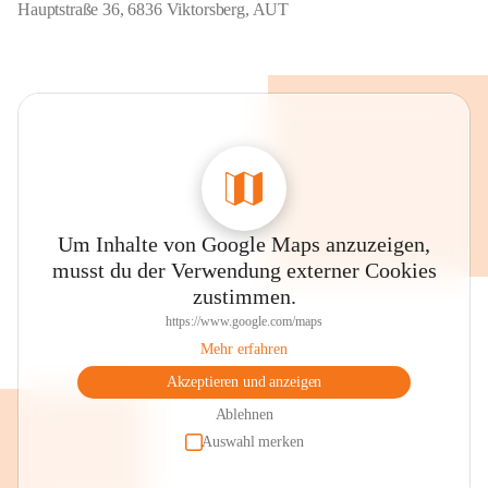
Hauptstraße 36, 6836 Viktorsberg, AUT
Um Inhalte von Google Maps anzuzeigen,
musst du der Verwendung externer Cookies
zustimmen.
https://www.google.com/maps
Mehr erfahren
Akzeptieren und anzeigen
Ablehnen
Auswahl merken