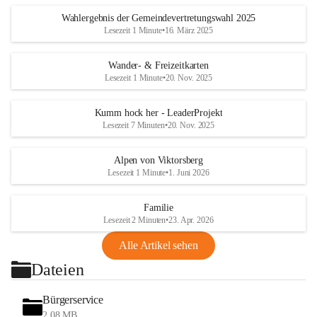
Wahlergebnis der Gemeindevertretungswahl 2025
Lesezeit 1 Minute
•
16. März 2025
Wander- & Freizeitkarten
Lesezeit 1 Minute
•
20. Nov. 2025
Kumm hock her - LeaderProjekt
Lesezeit 7 Minuten
•
20. Nov. 2025
Alpen von Viktorsberg
Lesezeit 1 Minute
•
1. Juni 2026
Familie
Lesezeit 2 Minuten
•
23. Apr. 2026
Alle Artikel sehen
Dateien
Bürgerservice
2,08 MB