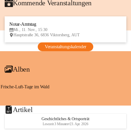
Kommende Veranstaltungen
Notar-Amtstag
11
Mi., 11. Nov., 15:30
NOV
Hauptstraße 36, 6836 Viktorsberg, AUT
Veranstaltungskalender
Alben
Frische-Luft-Tage im Wald
Artikel
Geschichtliches & Ortsporträt
Lesezeit 3 Minuten
•
23. Apr. 2026