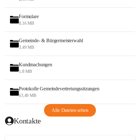
Formulare
8,16 MB
Gemeinde- & Bürgermeisterwahl
3,49 MB
Kundmachungen
1,8 MB
Protokolle Gemeindevertretungssitzungen
63,49 MB
Alle Dateien sehen
Kontakte