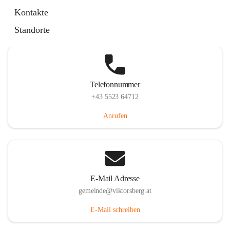
Hauptstraße 36, 6836 Viktorsberg, AUT
Kontakte
Auf Karte ansehen
Standorte
Telefonnummer
+43 5523 64712
Anrufen
E-Mail Adresse
gemeinde@viktorsberg.at
E-Mail schreiben