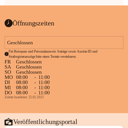
Öffnungszeiten
Geschlossen
Für Reisepass und Personalausweis Anträge sowie Austria-ID und 
Strafregisterauszüge bitte einen Termin vereinbaren.
FR
Geschlossen
SA
Geschlossen
SO
Geschlossen
MO
08:00
-
11:00
DI
08:00
-
11:00
MI
08:00
-
11:00
DO
08:00
-
11:00
Zuletzt bearbeitet: 25.02.2025
Veröffentlichungsportal