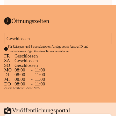
Öffnungszeiten
Geschlossen
Für Reisepass und Personalausweis Anträge sowie Austria-ID und 
Strafregisterauszüge bitte einen Termin vereinbaren.
FR
Geschlossen
SA
Geschlossen
SO
Geschlossen
MO
08:00
-
11:00
DI
08:00
-
11:00
MI
08:00
-
11:00
DO
08:00
-
11:00
Zuletzt bearbeitet: 25.02.2025
Veröffentlichungsportal