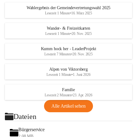
Wahlergebnis der Gemeindevertretungswahl 2025
Lesezeit 1 Minute
•
16. März 2025
Wander- & Freizeitkarten
Lesezeit 1 Minute
•
20. Nov. 2025
Kumm hock her - LeaderProjekt
Lesezeit 7 Minuten
•
20. Nov. 2025
Alpen von Viktorsberg
Lesezeit 1 Minute
•
1. Juni 2026
Familie
Lesezeit 2 Minuten
•
23. Apr. 2026
Alle Artikel sehen
Dateien
Bürgerservice
2,08 MB