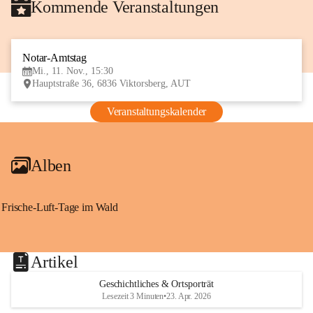
Kommende Veranstaltungen
Notar-Amtstag
11
Mi., 11. Nov., 15:30
NOV
Hauptstraße 36, 6836 Viktorsberg, AUT
Veranstaltungskalender
Alben
Frische-Luft-Tage im Wald
Artikel
Geschichtliches & Ortsporträt
Lesezeit 3 Minuten
•
23. Apr. 2026