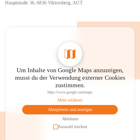
Hauptstraße 36, 6836 Viktorsberg, AUT
Um Inhalte von Google Maps anzuzeigen,
musst du der Verwendung externer Cookies
zustimmen.
https://www.google.com/maps
Mehr erfahren
Akzeptieren und anzeigen
Ablehnen
Auswahl merken