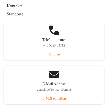
Hauptstraße 36, 6836 Viktorsberg, AUT
Kontakte
Auf Karte ansehen
Standorte
Telefonnummer
+43 5523 64712
Anrufen
E-Mail Adresse
gemeinde@viktorsberg.at
E-Mail schreiben