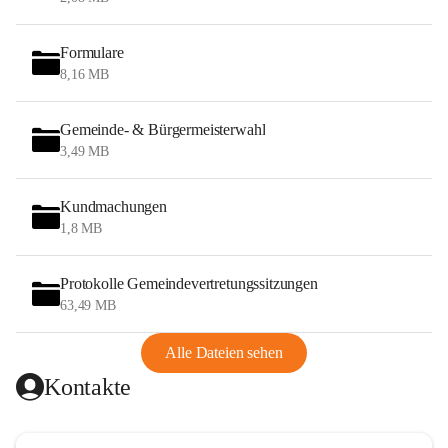
Formulare
8,16 MB
Gemeinde- & Bürgermeisterwahl
3,49 MB
Kundmachungen
1,8 MB
Protokolle Gemeindevertretungssitzungen
63,49 MB
Alle Dateien sehen
Kontakte