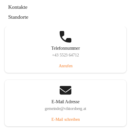
Hauptstraße 36, 6836 Viktorsberg, AUT
Kontakte
Auf Karte ansehen
Standorte
Telefonnummer
+43 5523 64712
Anrufen
E-Mail Adresse
gemeinde@viktorsberg.at
E-Mail schreiben