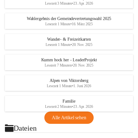
Lesezeit 3 Minuten
•
23. Apr. 2026
Wahlergebnis der Gemeindevertretungswahl 2025
Lesezeit 1 Minute
•
16. März 2025
Wander- & Freizeitkarten
Lesezeit 1 Minute
•
20. Nov. 2025
Kumm hock her - LeaderProjekt
Lesezeit 7 Minuten
•
20. Nov. 2025
Alpen von Viktorsberg
Lesezeit 1 Minute
•
1. Juni 2026
Familie
Lesezeit 2 Minuten
•
23. Apr. 2026
Alle Artikel sehen
Dateien