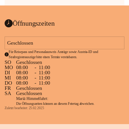
Öffnungszeiten
Geschlossen
Für Reisepass und Personalausweis Anträge sowie Austria-ID und 
Strafregisterauszüge bitte einen Termin vereinbaren.
SO
Geschlossen
MO
08:00
-
11:00
DI
08:00
-
11:00
MI
08:00
-
11:00
DO
08:00
-
11:00
FR
Geschlossen
SA
Geschlossen
Mariä Himmelfahrt:
Die Öffnungszeiten können an diesem Feiertag abweichen.
Zuletzt bearbeitet: 25.02.2025