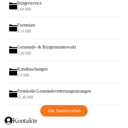
Bürgerservice
2,08 MB
Formulare
8,16 MB
Gemeinde- & Bürgermeisterwahl
3,49 MB
Kundmachungen
1,8 MB
Protokolle Gemeindevertretungssitzungen
63,49 MB
Alle Dateien sehen
Kontakte