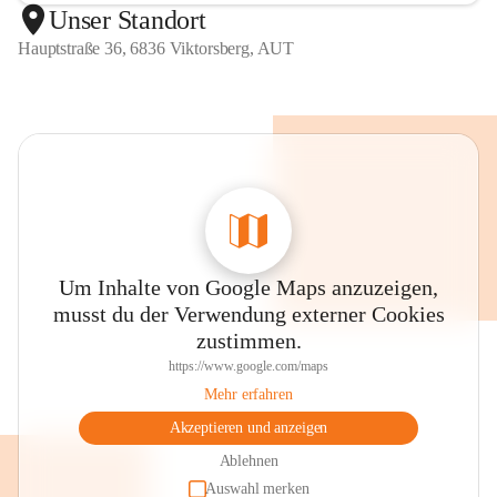
Unser Standort
Hauptstraße 36, 6836 Viktorsberg, AUT
Um Inhalte von Google Maps anzuzeigen,
musst du der Verwendung externer Cookies
zustimmen.
https://www.google.com/maps
Mehr erfahren
Akzeptieren und anzeigen
Ablehnen
Auswahl merken