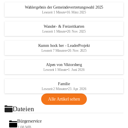
Wahlergebnis der Gemeindevertretungswahl 2025
Lesezeit 1 Minute
•
16. März 2025
Wander- & Freizeitkarten
Lesezeit 1 Minute
•
20. Nov. 2025
Kumm hock her - LeaderProjekt
Lesezeit 7 Minuten
•
20. Nov. 2025
Alpen von Viktorsberg
Lesezeit 1 Minute
•
1. Juni 2026
Familie
Lesezeit 2 Minuten
•
23. Apr. 2026
Alle Artikel sehen
Dateien
Bürgerservice
2,08 MB