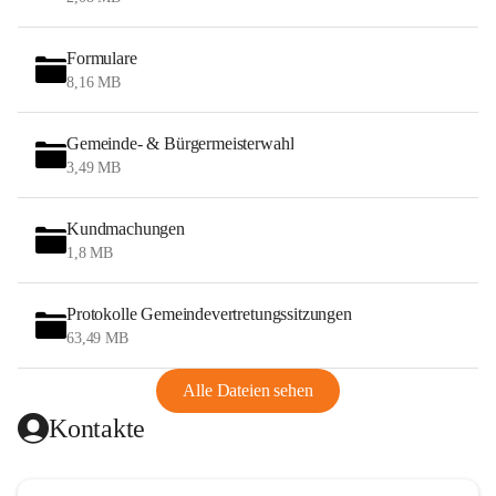
Formulare
8,16 MB
Gemeinde- & Bürgermeisterwahl
3,49 MB
Kundmachungen
1,8 MB
Protokolle Gemeindevertretungssitzungen
63,49 MB
Alle Dateien sehen
Kontakte