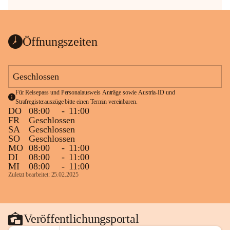
Öffnungszeiten
Geschlossen
Für Reisepass und Personalausweis Anträge sowie Austria-ID und 
Strafregisterauszüge bitte einen Termin vereinbaren.
DO
08:00
-
11:00
FR
Geschlossen
SA
Geschlossen
SO
Geschlossen
MO
08:00
-
11:00
DI
08:00
-
11:00
MI
08:00
-
11:00
Zuletzt bearbeitet: 25.02.2025
Veröffentlichungsportal