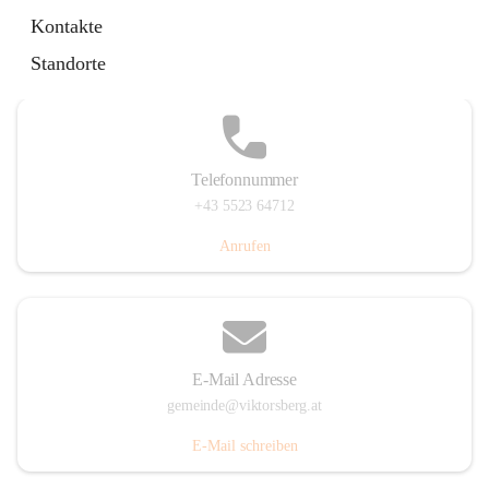
Hauptstraße 36, 6836 Viktorsberg, AUT
Kontakte
Auf Karte ansehen
Standorte
Telefonnummer
+43 5523 64712
Anrufen
E-Mail Adresse
gemeinde@viktorsberg.at
E-Mail schreiben