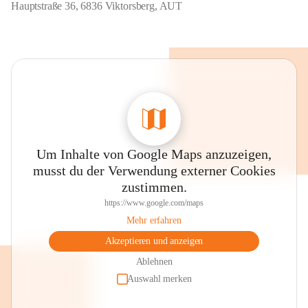
Hauptstraße 36, 6836 Viktorsberg, AUT
Um Inhalte von Google Maps anzuzeigen,
musst du der Verwendung externer Cookies
zustimmen.
https://www.google.com/maps
Mehr erfahren
Akzeptieren und anzeigen
Ablehnen
Auswahl merken