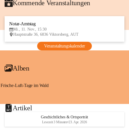
Kommende Veranstaltungen
Notar-Amtstag
11
Mi., 11. Nov., 15:30
NOV
Hauptstraße 36, 6836 Viktorsberg, AUT
Veranstaltungskalender
Alben
Frische-Luft-Tage im Wald
Artikel
Geschichtliches & Ortsporträt
Lesezeit 3 Minuten
•
23. Apr. 2026