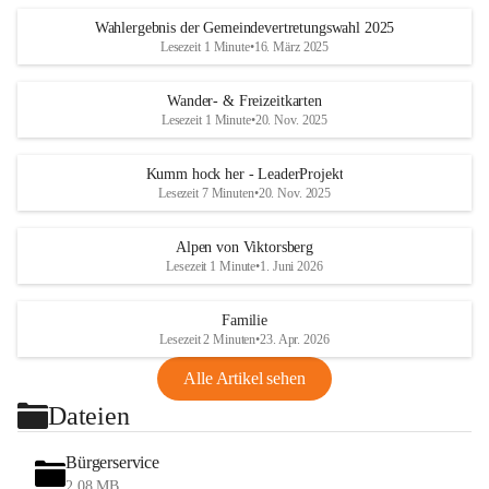
Wahlergebnis der Gemeindevertretungswahl 2025
Lesezeit 1 Minute
•
16. März 2025
Wander- & Freizeitkarten
Lesezeit 1 Minute
•
20. Nov. 2025
Kumm hock her - LeaderProjekt
Lesezeit 7 Minuten
•
20. Nov. 2025
Alpen von Viktorsberg
Lesezeit 1 Minute
•
1. Juni 2026
Familie
Lesezeit 2 Minuten
•
23. Apr. 2026
Alle Artikel sehen
Dateien
Bürgerservice
2,08 MB