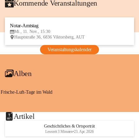
Kommende Veranstaltungen
Notar-Amtstag
11
Mi., 11. Nov., 15:30
NOV
Hauptstraße 36, 6836 Viktorsberg, AUT
Veranstaltungskalender
Alben
Frische-Luft-Tage im Wald
Artikel
Geschichtliches & Ortsporträt
Lesezeit 3 Minuten
•
23. Apr. 2026