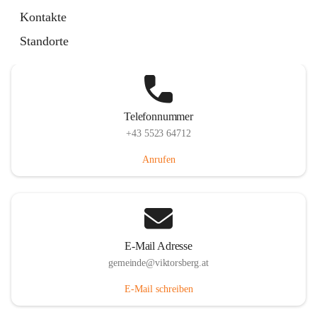
Hauptstraße 36, 6836 Viktorsberg, AUT
Kontakte
Auf Karte ansehen
Standorte
Telefonnummer
+43 5523 64712
Anrufen
E-Mail Adresse
gemeinde@viktorsberg.at
E-Mail schreiben