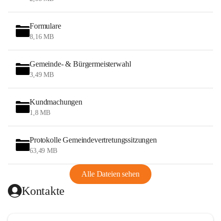
Formulare
8,16 MB
Gemeinde- & Bürgermeisterwahl
3,49 MB
Kundmachungen
1,8 MB
Protokolle Gemeindevertretungssitzungen
63,49 MB
Alle Dateien sehen
Kontakte