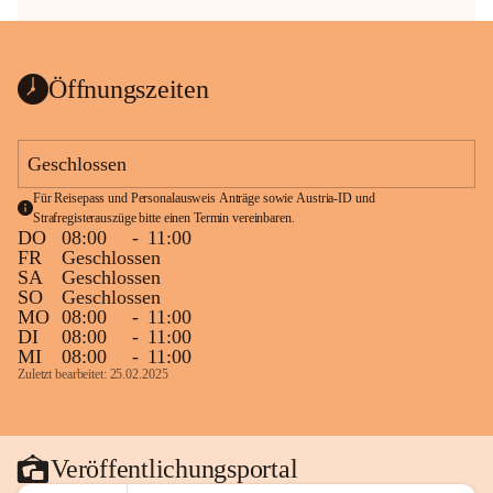
Öffnungszeiten
Geschlossen
Für Reisepass und Personalausweis Anträge sowie Austria-ID und 
Strafregisterauszüge bitte einen Termin vereinbaren.
DO
08:00
-
11:00
FR
Geschlossen
SA
Geschlossen
SO
Geschlossen
MO
08:00
-
11:00
DI
08:00
-
11:00
MI
08:00
-
11:00
Zuletzt bearbeitet: 25.02.2025
Veröffentlichungsportal