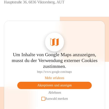
Hauptstraße 36, 6836 Viktorsberg, AUT
Um Inhalte von Google Maps anzuzeigen,
musst du der Verwendung externer Cookies
zustimmen.
https://www.google.com/maps
Mehr erfahren
Akzeptieren und anzeigen
Ablehnen
Auswahl merken