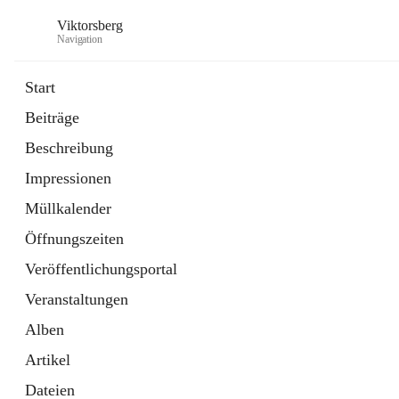
Viktorsberg
Navigation
Start
Beiträge
Gemeindepolitik
Beschreibung
1 Schnellzugriff
Impressionen
Bürgerservice
10 Schnellzugriffe
Müllkalender
Öffnungszeiten
Veröffentlichungsportal
Veranstaltungen
Alben
Artikel
Dateien