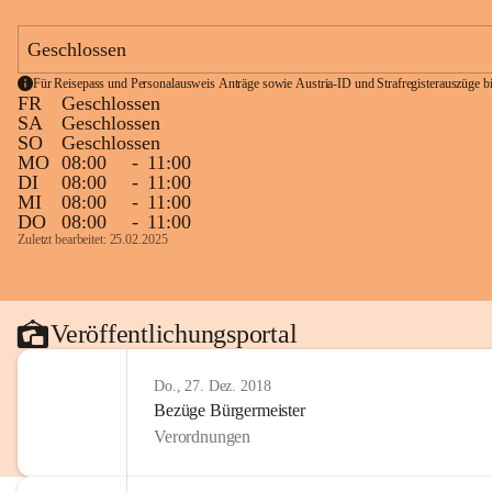
Geschlossen
Für Reisepass und Personalausweis Anträge sowie Austria-ID und Strafregisterauszüge bit
FR
Geschlossen
SA
Geschlossen
SO
Geschlossen
MO
08:00
-
11:00
DI
08:00
-
11:00
MI
08:00
-
11:00
DO
08:00
-
11:00
Zuletzt bearbeitet: 25.02.2025
Veröffentlichungsportal
Do., 27. Dez. 2018
Bezüge Bürgermeister
Verordnungen