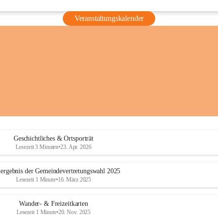
Veranstaltungskalender
Geschichtliches & Ortsporträt
Lesezeit 3 Minuten
•
23. Apr. 2026
ergebnis der Gemeindevertretungswahl 2025
Lesezeit 1 Minute
•
16. März 2025
Wander- & Freizeitkarten
Lesezeit 1 Minute
•
20. Nov. 2025