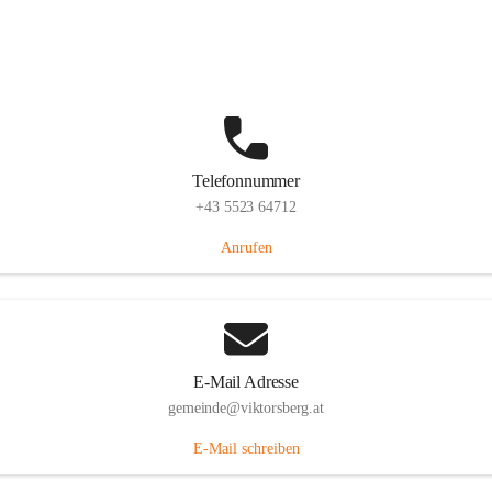
Hauptstraße 36, 6836 Viktorsberg, AUT
Auf Karte ansehen
Telefonnummer
+43 5523 64712
Anrufen
E-Mail Adresse
gemeinde@viktorsberg.at
E-Mail schreiben