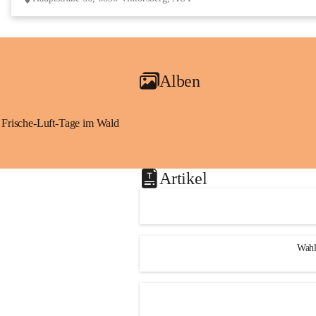
Alben
Frische-Luft-Tage im Wald
Artikel
Wahl