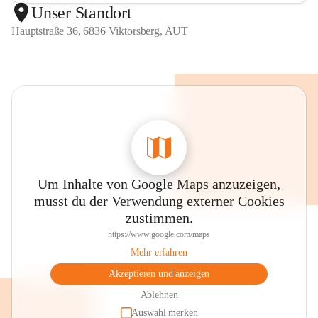
Unser Standort
Hauptstraße 36, 6836 Viktorsberg, AUT
Um Inhalte von Google Maps anzuzeigen,
musst du der Verwendung externer Cookies
zustimmen.
https://www.google.com/maps
Mehr erfahren
Akzeptieren und anzeigen
Ablehnen
Auswahl merken