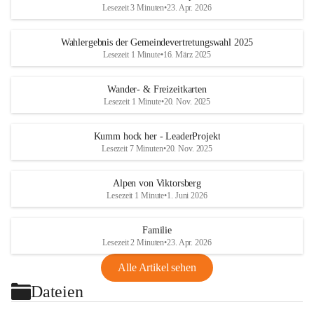
Lesezeit 3 Minuten
•
23. Apr. 2026
Wahlergebnis der Gemeindevertretungswahl 2025
Lesezeit 1 Minute
•
16. März 2025
Wander- & Freizeitkarten
Lesezeit 1 Minute
•
20. Nov. 2025
Kumm hock her - LeaderProjekt
Lesezeit 7 Minuten
•
20. Nov. 2025
Alpen von Viktorsberg
Lesezeit 1 Minute
•
1. Juni 2026
Familie
Lesezeit 2 Minuten
•
23. Apr. 2026
Alle Artikel sehen
Dateien