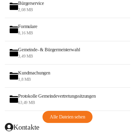
Bürgerservice
2,08 MB
Formulare
8,16 MB
Gemeinde- & Bürgermeisterwahl
3,49 MB
Kundmachungen
1,8 MB
Protokolle Gemeindevertretungssitzungen
63,49 MB
Alle Dateien sehen
Kontakte