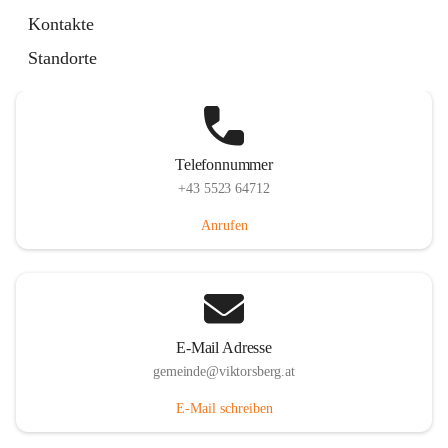
Hauptstraße 36, 6836 Viktorsberg, AUT
Kontakte
Auf Karte ansehen
Standorte
Telefonnummer
+43 5523 64712
Anrufen
E-Mail Adresse
gemeinde@viktorsberg.at
E-Mail schreiben