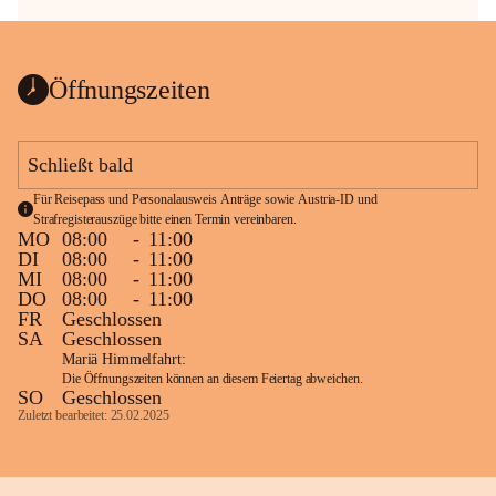
Öffnungszeiten
Schließt bald
Für Reisepass und Personalausweis Anträge sowie Austria-ID und 
Strafregisterauszüge bitte einen Termin vereinbaren.
MO
08:00
-
11:00
DI
08:00
-
11:00
MI
08:00
-
11:00
DO
08:00
-
11:00
FR
Geschlossen
SA
Geschlossen
Mariä Himmelfahrt:
Die Öffnungszeiten können an diesem Feiertag abweichen.
SO
Geschlossen
Zuletzt bearbeitet: 25.02.2025