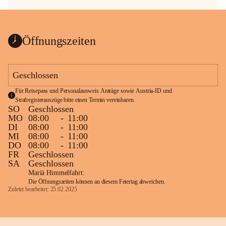
Öffnungszeiten
Geschlossen
Für Reisepass und Personalausweis Anträge sowie Austria-ID und 
Strafregisterauszüge bitte einen Termin vereinbaren.
SO
Geschlossen
MO
08:00
-
11:00
DI
08:00
-
11:00
MI
08:00
-
11:00
DO
08:00
-
11:00
FR
Geschlossen
SA
Geschlossen
Mariä Himmelfahrt:
Die Öffnungszeiten können an diesem Feiertag abweichen.
Zuletzt bearbeitet: 25.02.2025