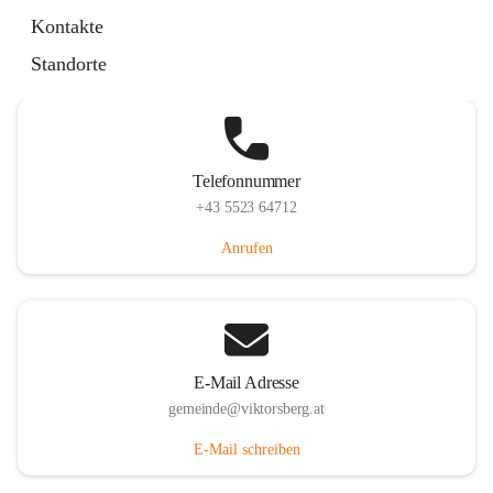
Hauptstraße 36, 6836 Viktorsberg, AUT
Kontakte
Auf Karte ansehen
Standorte
Telefonnummer
+43 5523 64712
Anrufen
E-Mail Adresse
gemeinde@viktorsberg.at
E-Mail schreiben