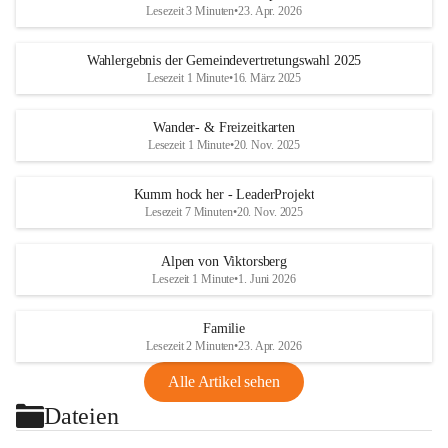
Lesezeit 3 Minuten
•
23. Apr. 2026
Wahlergebnis der Gemeindevertretungswahl 2025
Lesezeit 1 Minute
•
16. März 2025
Wander- & Freizeitkarten
Lesezeit 1 Minute
•
20. Nov. 2025
Kumm hock her - LeaderProjekt
Lesezeit 7 Minuten
•
20. Nov. 2025
Alpen von Viktorsberg
Lesezeit 1 Minute
•
1. Juni 2026
Familie
Lesezeit 2 Minuten
•
23. Apr. 2026
Alle Artikel sehen
Dateien