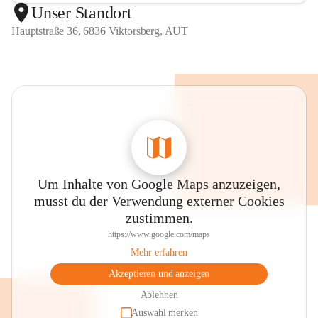
Unser Standort
Hauptstraße 36, 6836 Viktorsberg, AUT
Um Inhalte von Google Maps anzuzeigen,
musst du der Verwendung externer Cookies
zustimmen.
https://www.google.com/maps
Mehr erfahren
Akzeptieren und anzeigen
Ablehnen
Auswahl merken