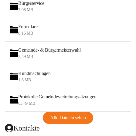
Bürgerservice
2,08 MB
Formulare
8,16 MB
Gemeinde- & Bürgermeisterwahl
3,49 MB
Kundmachungen
1,8 MB
Protokolle Gemeindevertretungssitzungen
63,49 MB
Alle Dateien sehen
Kontakte